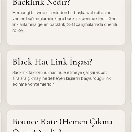
Backlink Nedir?
Herhangi bir web sitesinden bir başka web sitesine
verilen bağlantılara/linklere backlink denmektedir. Geri
link anlamına gelen backlink, SEO çalışmalarında önemli
rol oy...
Black Hat Link İnşası?
Backlink faktörünü manipüle etmeye çalışarak üst
sıralara çıkmayı hedefleyen kişilerin başvurduğu link
edinme yöntemleridir.
Bounce Rate (Hemen Çıkma