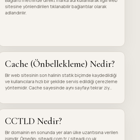
Bağlantı metninde direkt marka adı kullanılarak ilgili web
sitesine yönlendirilen tıklanabilir bağlantılar olarak
adlandırılır.
Cache (Önbellekleme) Nedir?
Bir web sitesinin son halinin statik biçimde kaydedildiği
ve kullanıcılara hızlı bir şekilde servis edildiği çerezleme
yöntemidir. Cache sayesinde aynı sayfayı tekrar ziy...
CCTLD Nedir?
Bir domainin en sonunda yer alan ülke uzantısına verilen
isimdir. Örneğin: siteadi.com.tr / siteadi.co.uk