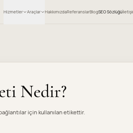
Hizmetler
Araçlar
Hakkımızda
Referanslar
Blog
SEO Sözlüğü
İletiş
eti Nedir?
ğlantılar için kullanılan etikettir.