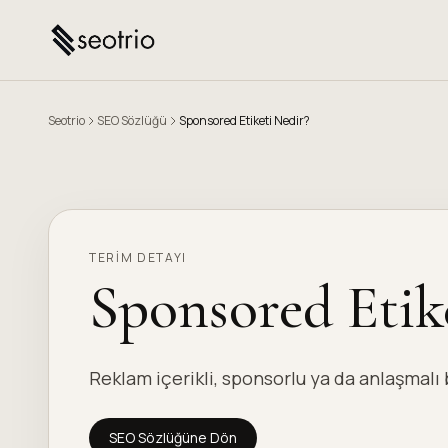
Seotrio
SEO Sözlüğü
Sponsored Etiketi Nedir?
TERIM DETAYI
Sponsored Etik
Reklam içerikli, sponsorlu ya da anlaşmalı ba
SEO Sözlüğüne Dön