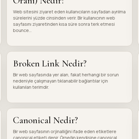
Oranı) Nedir?
Web sitesini ziyaret eden kullanıcıların sayfadan ayrılma
sürelerini yüzde cinsinden verir. Bir kullanıcının web
sayfasını ziyaretinden kısa süre sonra terk etmesi
bounce...
Broken Link Nedir?
Bir web sayfasında yer alan, fakat herhangi bir sorun
nedeniyle çalışmayan tıklanabilir bağlantılar için
kullanılan terimdir.
Canonical Nedir?
Bir web sayfasının orjinalliğini ifade eden etiketlere
canonical etiketi denir. Örneğin kendisine canonical