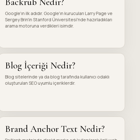
Backrub Nedir?
Google'ın ilk adıdır. Google'ın kurucuları Larry Page ve
Sergey Brin'in Stanford Üniversitesi'nde hazırladıkları
arama motoruna verdikleri isimdir.
Blog İçeriği Nedir?
Blog sitelerinde ya da blog tarafında kullanıcı odaklı
oluşturulan SEO uyumlu içeriklerdir.
Brand Anchor Text Nedir?