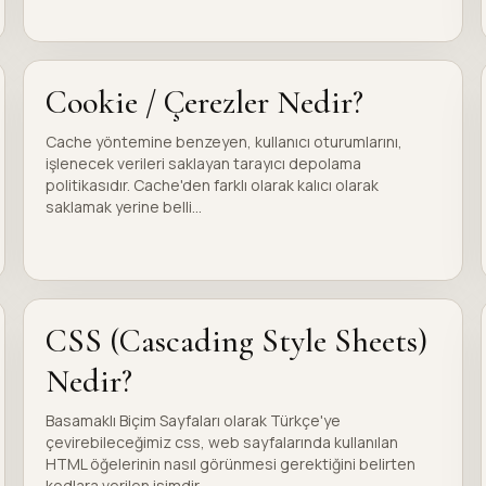
Cookie / Çerezler Nedir?
Cache yöntemine benzeyen, kullanıcı oturumlarını,
işlenecek verileri saklayan tarayıcı depolama
politikasıdır. Cache'den farklı olarak kalıcı olarak
saklamak yerine belli...
CSS (Cascading Style Sheets)
Nedir?
Basamaklı Biçim Sayfaları olarak Türkçe'ye
çevirebileceğimiz css, web sayfalarında kullanılan
HTML öğelerinin nasıl görünmesi gerektiğini belirten
kodlara verilen isimdir...