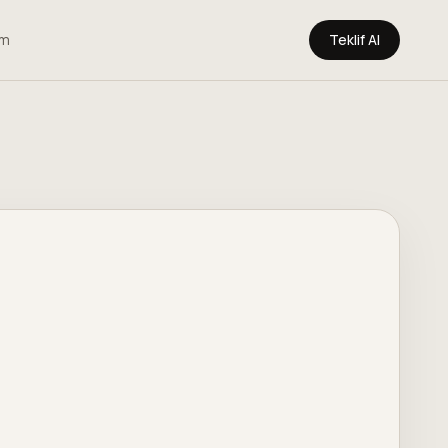
im
Teklif Al