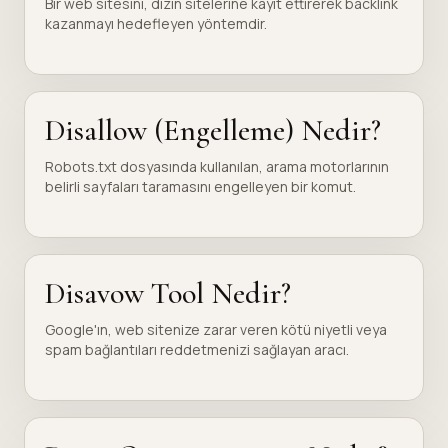
Bir web sitesini, dizin sitelerine kayıt ettirerek backlink
kazanmayı hedefleyen yöntemdir.
Disallow (Engelleme) Nedir?
Robots.txt dosyasında kullanılan, arama motorlarının
belirli sayfaları taramasını engelleyen bir komut.
Disavow Tool Nedir?
Google'ın, web sitenize zarar veren kötü niyetli veya
spam bağlantıları reddetmenizi sağlayan aracı.