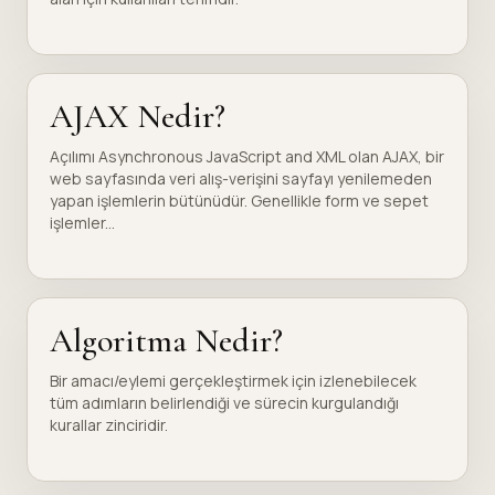
AJAX Nedir?
Açılımı Asynchronous JavaScript and XML olan AJAX, bir
web sayfasında veri alış-verişini sayfayı yenilemeden
yapan işlemlerin bütünüdür. Genellikle form ve sepet
işlemler...
Algoritma Nedir?
Bir amacı/eylemi gerçekleştirmek için izlenebilecek
tüm adımların belirlendiği ve sürecin kurgulandığı
kurallar zinciridir.