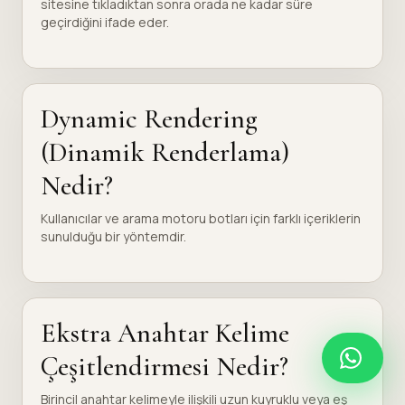
sitesine tıkladıktan sonra orada ne kadar süre
geçirdiğini ifade eder.
Dynamic Rendering
(Dinamik Renderlama)
Nedir?
Kullanıcılar ve arama motoru botları için farklı içeriklerin
sunulduğu bir yöntemdir.
Ekstra Anahtar Kelime
Çeşitlendirmesi Nedir?
Birincil anahtar kelimeyle ilişkili uzun kuyruklu veya eş