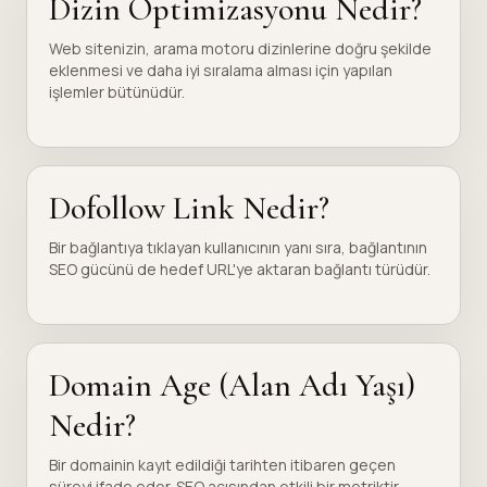
Dizin Optimizasyonu Nedir?
Web sitenizin, arama motoru dizinlerine doğru şekilde
eklenmesi ve daha iyi sıralama alması için yapılan
işlemler bütünüdür.
Dofollow Link Nedir?
Bir bağlantıya tıklayan kullanıcının yanı sıra, bağlantının
SEO gücünü de hedef URL'ye aktaran bağlantı türüdür.
Domain Age (Alan Adı Yaşı)
Nedir?
Bir domainin kayıt edildiği tarihten itibaren geçen
süreyi ifade eder. SEO açısından etkili bir metriktir.