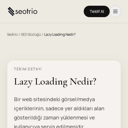
Teklif Al
Seotrio
SEO Sözlüğü
Lazy Loading Nedir?
TERIM DETAYI
Lazy Loading Nedir?
Bir web sitesindeki görsel/medya
içeriklerinin, sadece yer aldıkları alan
gösterildiği zaman yüklenmesi ve
kullanıcıya servis edilmesidir.