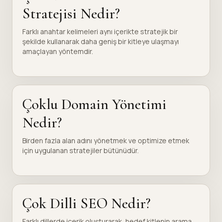
Stratejisi Nedir?
Farklı anahtar kelimeleri aynı içerikte stratejik bir
şekilde kullanarak daha geniş bir kitleye ulaşmayı
amaçlayan yöntemdir.
Çoklu Domain Yönetimi
Nedir?
Birden fazla alan adını yönetmek ve optimize etmek
için uygulanan stratejiler bütünüdür.
Çok Dilli SEO Nedir?
Farklı dillerde içerik oluşturarak, hedef kitlenin arama