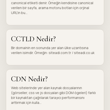
canonical etiketi denir. Örneğin kendisine canonical
verilen bir sayfa, arama motoru botları için orjinal
URL'in bu...
CCTLD Nedir?
Bir domainin en sonunda yer alan ülke uzantısına
verilen isimdir. Örneğin: siteadi.com.tr / siteadi.co.uk
CDN Nedir?
Web sitelerinde yer alan kaynak dosyalarının
(görseller, css ve js dosyaları gibi DOM ögeleri) farklı
bir kaynaktan çağrılarak tarayıcı performansını
arttırmak için kulla...