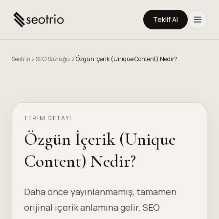
Teklif Al
Seotrio
SEO Sözlüğü
Özgün İçerik (Unique Content) Nedir?
TERIM DETAYI
Özgün İçerik (Unique
Content) Nedir?
Daha önce yayınlanmamış, tamamen
orijinal içerik anlamına gelir. SEO