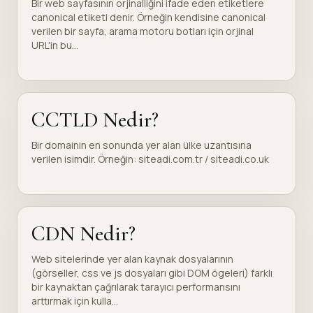
Bir web sayfasının orjinalliğini ifade eden etiketlere
canonical etiketi denir. Örneğin kendisine canonical
verilen bir sayfa, arama motoru botları için orjinal
URL'in bu...
CCTLD Nedir?
Bir domainin en sonunda yer alan ülke uzantısına
verilen isimdir. Örneğin: siteadi.com.tr / siteadi.co.uk
CDN Nedir?
Web sitelerinde yer alan kaynak dosyalarının
(görseller, css ve js dosyaları gibi DOM ögeleri) farklı
bir kaynaktan çağrılarak tarayıcı performansını
arttırmak için kulla...