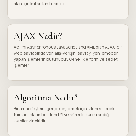
alan için kullanılan terimdir.
AJAX Nedir?
Açılımı Asynchronous JavaScript and XML olan AJAX, bir
web sayfasında veri alış-verişini sayfayı yenilemeden
yapan işlemlerin bütünüdür. Genellikle form ve sepet
işlemler...
Algoritma Nedir?
Bir amacı/eylemi gerçekleştirmek için izlenebilecek
tüm adımların belirlendiği ve sürecin kurgulandığı
kurallar zinciridir.