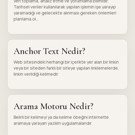
Veri toplama, analiz etme ve yorumlama bilimidir.
Tarihsel veriler kullanılarak yapılan işlemin işe yarayıp
yaramadığı ve gelecekte alınması gereken önlemleri
planlama ol...
Anchor Text Nedir?
Web sitesindeki herhangi bir içerikte yer alan bir linkin
veya bir siteden farklı bir siteye yapılan linklemelerde,
linkin verildiği kelimedir.
Arama Motoru Nedir?
Belirli bir kelimeyi ya da kelime öbeğini internette
aramaya yarayan yazılım uygulamalarıdır.