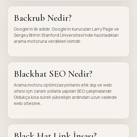
Backrub Nedir?
Google'ın ilk adıdır. Google'ın kurucuları Larry Page ve
Sergey Brin'in Stanford Üniversitesi'nde hazırladıkları
arama motoruna verdikleri isimdir.
Blackhat SEO Nedir?
Arama motoru optimizasyonlarını etik dışı ve web
sitesi için zararlı yollarla yapılan SEO çalışmalarıdır.
Oldukça kısa süreli yükselişin ardından uzun vadede
web sitesine...
Black Hat Link İnşası?