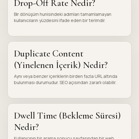
Drop-Off Rate Nedir?
Bir dönüşüm hunisindeki adımları tamamlamayan
kullanıcıların yüzdesini ifade eden bir terimdir.
Duplicate Content
(Yinelenen İçerik) Nedir?
Aynı veya benzer içeriklerin birden fazla URL altında
bulunması durumudur. SEO açısından zararlı olabilir.
Dwell Time (Bekleme Süresi)
Nedir?
Kullanıcının bir arama sonucu sayfasından bir web