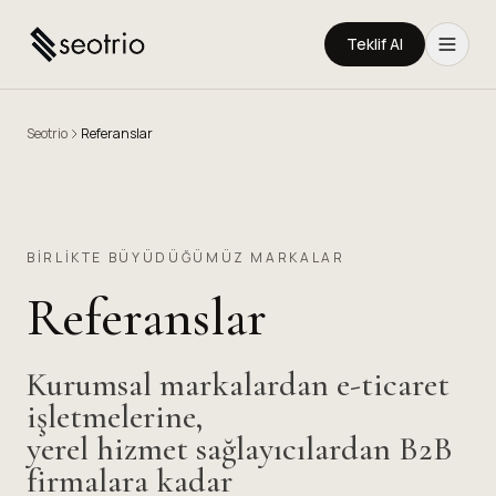
Teklif Al
Seotrio
Referanslar
BIRLIKTE BÜYÜDÜĞÜMÜZ MARKALAR
Referanslar
Kurumsal markalardan e-ticaret
işletmelerine,
yerel hizmet sağlayıcılardan B2B
firmalara kadar