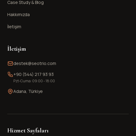
Case Study & Blog
Hakkımızda
İletişim
İletişim
destek@seotrio.com
+90 (544) 217 93 93
Pzt-Cuma: 09:00 - 18:00
Adana, Türkiye
Hizmet Sayfaları