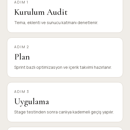
ADIM 1
Kurulum Audit
Tema, eklenti ve sunucu katmanı denetlenir.
ADIM 2
Plan
Sprint bazlı optimizasyon ve içerik takvimi hazırlanır.
ADIM 3
Uygulama
Stage testinden sonra canlıya kademeli geçiş yapılır.