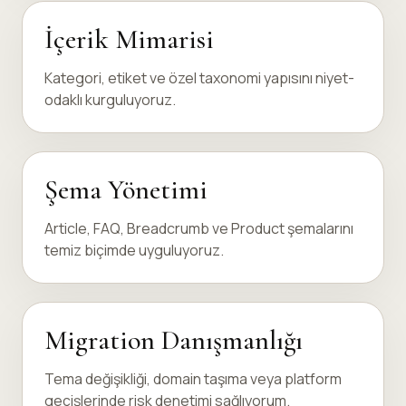
İçerik Mimarisi
Kategori, etiket ve özel taxonomi yapısını niyet-
odaklı kurguluyoruz.
Şema Yönetimi
Article, FAQ, Breadcrumb ve Product şemalarını
temiz biçimde uyguluyoruz.
Migration Danışmanlığı
Tema değişikliği, domain taşıma veya platform
geçişlerinde risk denetimi sağlıyorum.