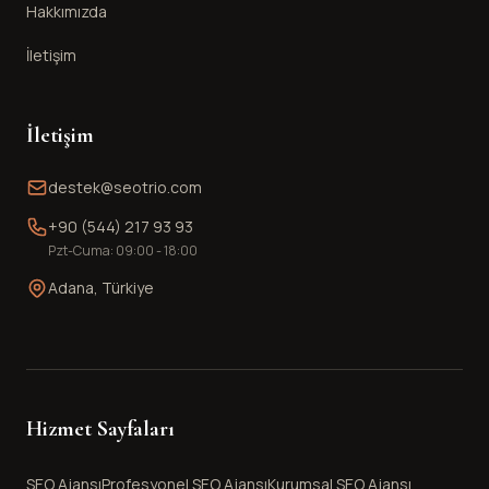
Hakkımızda
İletişim
İletişim
destek@seotrio.com
+90 (544) 217 93 93
Pzt-Cuma: 09:00 - 18:00
Adana, Türkiye
Hizmet Sayfaları
SEO Ajansı
Profesyonel SEO Ajansı
Kurumsal SEO Ajansı