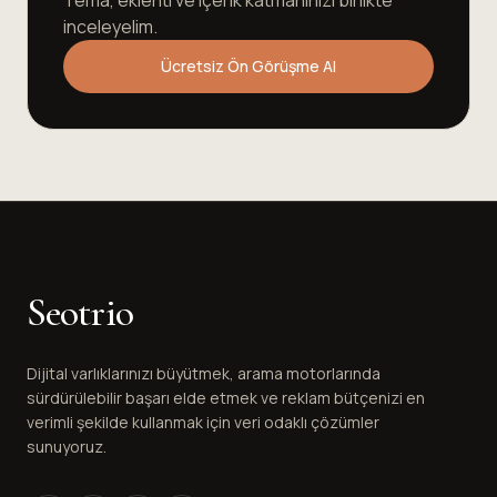
Tema, eklenti ve içerik katmanınızı birlikte
inceleyelim.
Ücretsiz Ön Görüşme Al
Seotrio
Dijital varlıklarınızı büyütmek, arama motorlarında
sürdürülebilir başarı elde etmek ve reklam bütçenizi en
verimli şekilde kullanmak için veri odaklı çözümler
sunuyoruz.