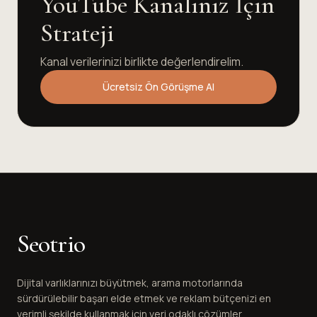
YouTube Kanalınız İçin
Strateji
Kanal verilerinizi birlikte değerlendirelim.
Ücretsiz Ön Görüşme Al
Seotrio
Dijital varlıklarınızı büyütmek, arama motorlarında
sürdürülebilir başarı elde etmek ve reklam bütçenizi en
verimli şekilde kullanmak için veri odaklı çözümler