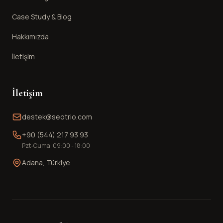
Case Study & Blog
Hakkımızda
İletişim
İletişim
destek@seotrio.com
+90 (544) 217 93 93
Pzt-Cuma: 09:00 - 18:00
Adana, Türkiye