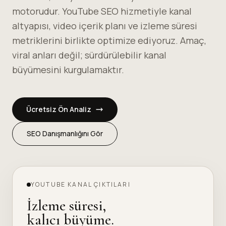
motorudur. YouTube SEO hizmetiyle kanal
altyapısı, video içerik planı ve izleme süresi
metriklerini birlikte optimize ediyoruz. Amaç,
viral anları değil; sürdürülebilir kanal
büyümesini kurgulamaktır.
Ücretsiz Ön Analiz
SEO Danışmanlığını Gör
YOUTUBE KANAL ÇIKTILARI
İzleme süresi,
kalıcı büyüme.