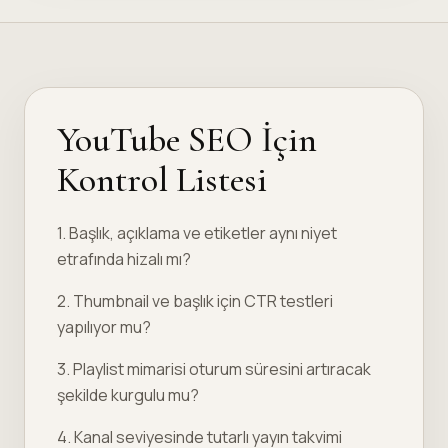
YouTube SEO İçin
Kontrol Listesi
1. Başlık, açıklama ve etiketler aynı niyet
etrafında hizalı mı?
2. Thumbnail ve başlık için CTR testleri
yapılıyor mu?
3. Playlist mimarisi oturum süresini artıracak
şekilde kurgulu mu?
4. Kanal seviyesinde tutarlı yayın takvimi