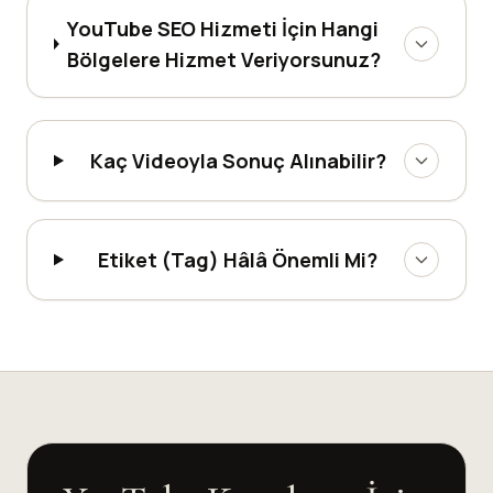
YouTube SEO Hizmeti İçin Hangi
Bölgelere Hizmet Veriyorsunuz?
Kaç Videoyla Sonuç Alınabilir?
Etiket (Tag) Hâlâ Önemli Mi?