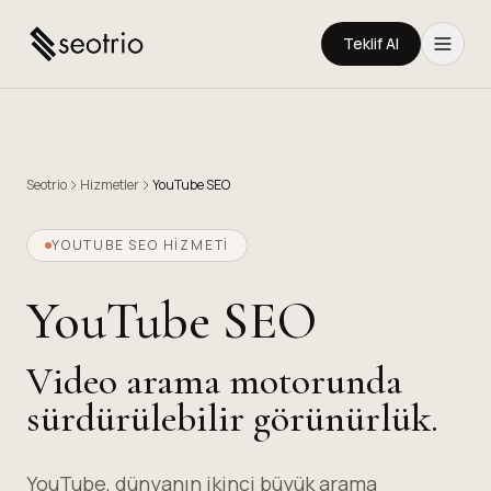
Teklif Al
Seotrio
Hizmetler
YouTube SEO
YOUTUBE SEO HİZMETİ
YouTube SEO
Video arama motorunda
sürdürülebilir görünürlük.
YouTube, dünyanın ikinci büyük arama