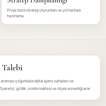
Strateji Danışmanlığı
Proje bazlı strateji oturumları ve yol haritası
hazırlama.
 Talebi
 araması çoğunlukla dijital ajans sahipleri ve
iyaretçi; gizlilik, üretim kalitesi ve ölçek esnekliği arar.