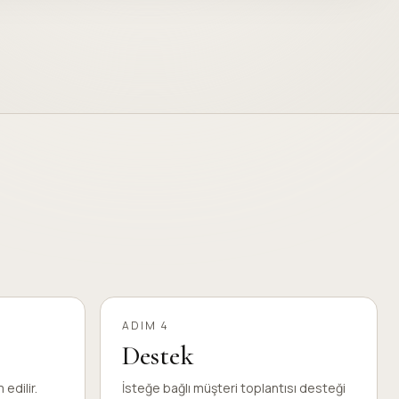
ADIM 4
Destek
 edilir.
İsteğe bağlı müşteri toplantısı desteği