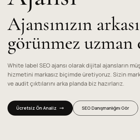
Ajansınızın arkas
görünmez uzman e
White label SEO ajansı olarak dijital ajansların mü
hizmetini markasız biçimde üretiyoruz. Sizin marka
ve audit çıktılarını arka planda biz hazırlarız.
Ücretsiz Ön Analiz
SEO Danışmanlığını Gör