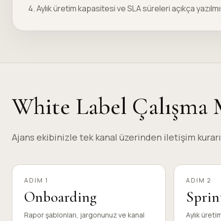
4. Aylık üretim kapasitesi ve SLA süreleri açıkça yazılmı
White Label Çalışma 
Ajans ekibinizle tek kanal üzerinden iletişim kura
ADIM 1
ADIM 2
Onboarding
Sprin
Rapor şablonları, jargonunuz ve kanal
Aylık üretim