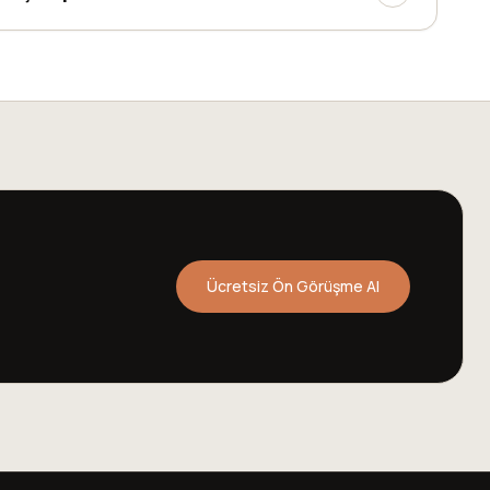
Ücretsiz Ön Görüşme Al