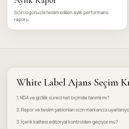
Aylık Rapor
Sizin logonuzla teslim edilen aylık performans
raporu.
White Label Ajans Seçim Kr
1. NDA ve gizlilik süreci net biçimde tanımlı mı?
2. Rapor ve teslim şablonları sizin markanıza uyarlanıy
3. İçerik kalitesi editoryal kontrolden geçiyor mu?