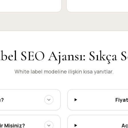
bel SEO Ajansı: Sıkça S
White label modeline ilişkin kısa yanıtlar.
ı?
Fiyat
r Misiniz?
Ac