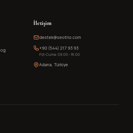
İletişim
destek@seotrio.com
+90 (544) 217 93 93
log
Pzt-Cuma: 09:00 - 18:00
Adana, Türkiye