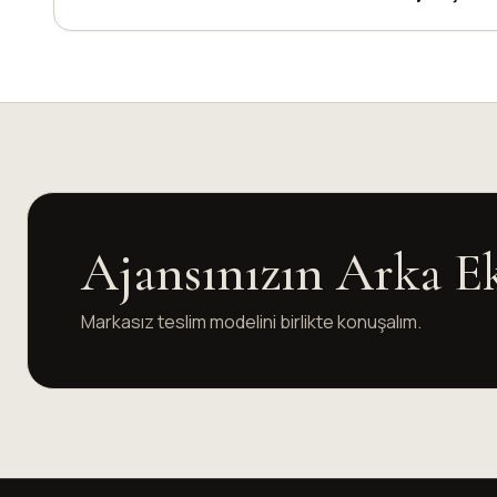
Ajansınızın Arka E
Markasız teslim modelini birlikte konuşalım.