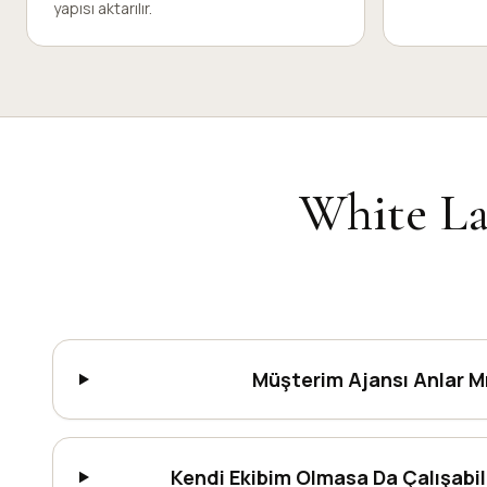
yapısı aktarılır.
White La
Müşterim Ajansı Anlar M
Kendi Ekibim Olmasa Da Çalışabili