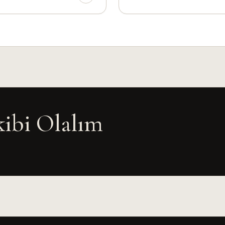
kibi Olalım