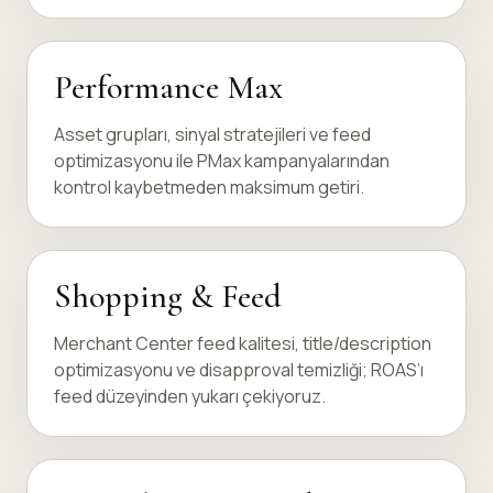
Performance Max
Asset grupları, sinyal stratejileri ve feed
optimizasyonu ile PMax kampanyalarından
kontrol kaybetmeden maksimum getiri.
Shopping & Feed
Merchant Center feed kalitesi, title/description
optimizasyonu ve disapproval temizliği; ROAS’ı
feed düzeyinden yukarı çekiyoruz.