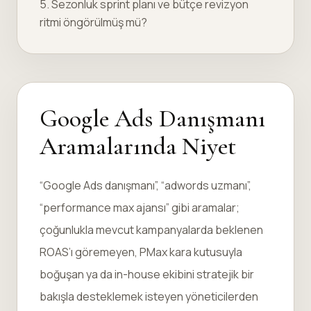
5. Sezonluk sprint planı ve bütçe revizyon
ritmi öngörülmüş mü?
Google Ads Danışmanı
Aramalarında Niyet
“Google Ads danışmanı”, “adwords uzmanı”,
“performance max ajansı” gibi aramalar;
çoğunlukla mevcut kampanyalarda beklenen
ROAS’ı göremeyen, PMax kara kutusuyla
boğuşan ya da in-house ekibini stratejik bir
bakışla desteklemek isteyen yöneticilerden