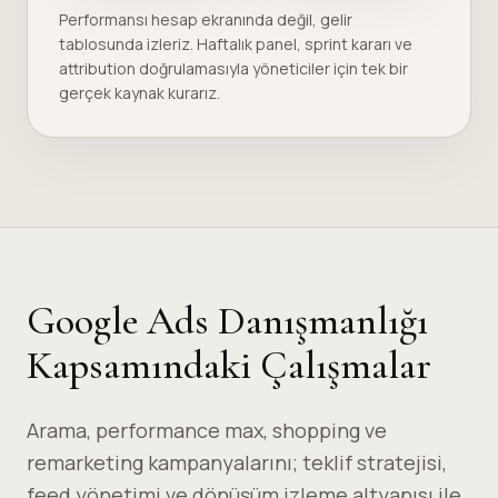
Performansı hesap ekranında değil, gelir
tablosunda izleriz. Haftalık panel, sprint kararı ve
attribution doğrulamasıyla yöneticiler için tek bir
gerçek kaynak kurarız.
Google Ads Danışmanlığı
Kapsamındaki Çalışmalar
Arama, performance max, shopping ve
remarketing kampanyalarını; teklif stratejisi,
feed yönetimi ve dönüşüm izleme altyapısı ile