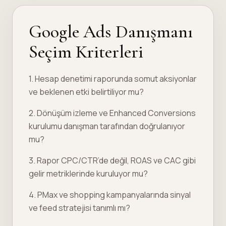
Google Ads Danışmanı
Seçim Kriterleri
1. Hesap denetimi raporunda somut aksiyonlar
ve beklenen etki belirtiliyor mu?
2. Dönüşüm izleme ve Enhanced Conversions
kurulumu danışman tarafından doğrulanıyor
mu?
3. Rapor CPC/CTR’de değil, ROAS ve CAC gibi
gelir metriklerinde kuruluyor mu?
4. PMax ve shopping kampanyalarında sinyal
ve feed stratejisi tanımlı mı?