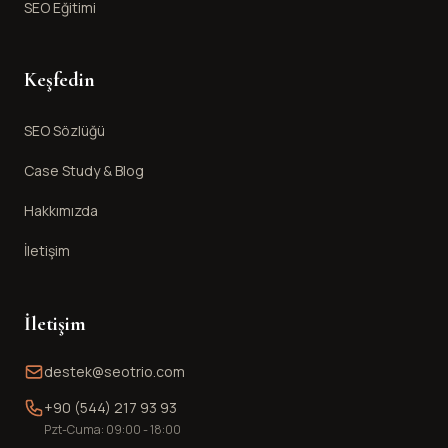
SEO Eğitimi
Keşfedin
SEO Sözlüğü
Case Study & Blog
Hakkımızda
İletişim
İletişim
destek@seotrio.com
+90 (544) 217 93 93
Pzt-Cuma: 09:00 - 18:00