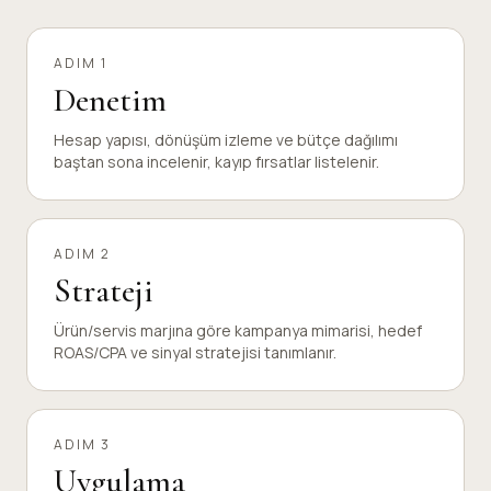
ADIM 1
Denetim
Hesap yapısı, dönüşüm izleme ve bütçe dağılımı
baştan sona incelenir, kayıp fırsatlar listelenir.
ADIM 2
Strateji
Ürün/servis marjına göre kampanya mimarisi, hedef
ROAS/CPA ve sinyal stratejisi tanımlanır.
ADIM 3
Uygulama