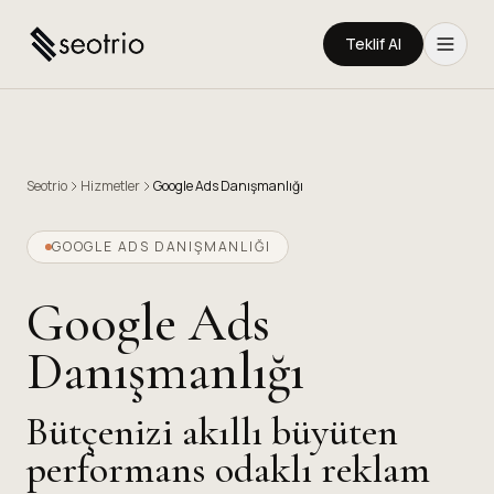
Teklif Al
Seotrio
Hizmetler
Google Ads Danışmanlığı
GOOGLE ADS DANIŞMANLIĞI
Google Ads
Danışmanlığı
Bütçenizi akıllı büyüten
performans odaklı reklam