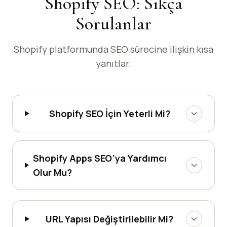
Shopify SEO: Sıkça
Sorulanlar
Shopify platformunda SEO sürecine ilişkin kısa
yanıtlar.
Shopify SEO İçin Yeterli Mi?
Shopify Apps SEO’ya Yardımcı
Olur Mu?
URL Yapısı Değiştirilebilir Mi?