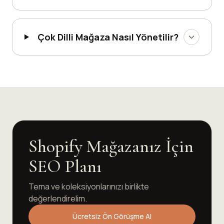
Çok Dilli Mağaza Nasıl Yönetilir?
Shopify Mağazanız İçin
SEO Planı
Tema ve koleksiyonlarınızı birlikte
değerlendirelim.
Ücretsiz Ön Görüşme Al