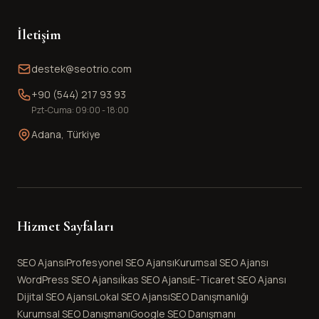
İletişim
destek@seotrio.com
+90 (544) 217 93 93
Pzt-Cuma: 09:00 - 18:00
Adana, Türkiye
Hizmet Sayfaları
SEO Ajansı
Profesyonel SEO Ajansı
Kurumsal SEO Ajansı
WordPress SEO Ajansı
İkas SEO Ajansı
E-Ticaret SEO Ajansı
Dijital SEO Ajansı
Lokal SEO Ajansı
SEO Danışmanlığı
Kurumsal SEO Danışmanı
Google SEO Danışmanı