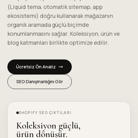
(Liquid tema, otomatik sitemap, app
ekosistemi) doğru kullanarak mağazanın
organik aramada güçlü biçimde
konumlanmasını sağlar. Koleksiyon, ürün ve
blog katmanları birlikte optimize edilir.
Ücretsiz Ön Analiz
SEO Danışmanlığını Gör
SHOPIFY SEO ÇIKTILARI
Koleksiyon güçlü,
ürün dönüşür.