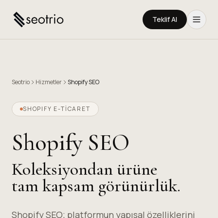
Teklif Al
Seotrio
Hizmetler
Shopify SEO
SHOPIFY E-TİCARET
Shopify SEO
Koleksiyondan ürüne
tam kapsam görünürlük.
Shopify SEO; platformun yapısal özelliklerini