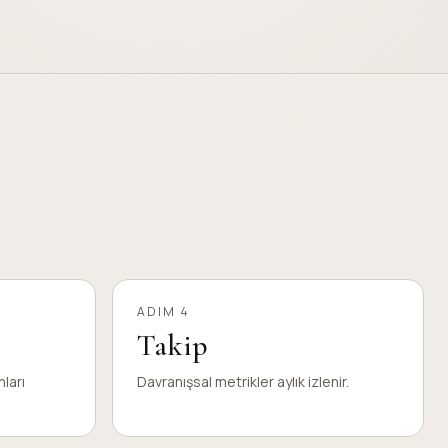
ADIM 4
Takip
nları
Davranışsal metrikler aylık izlenir.