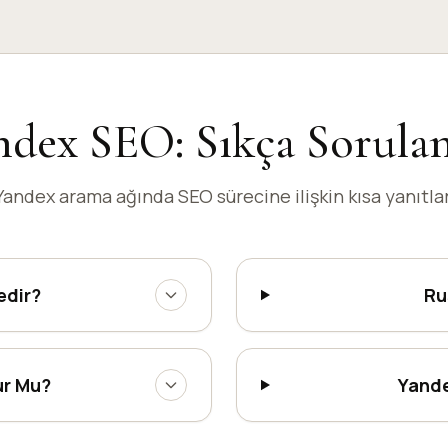
ndex SEO: Sıkça Sorulan
Yandex arama ağında SEO sürecine ilişkin kısa yanıtlar
edir?
Ru
ur Mu?
Yande