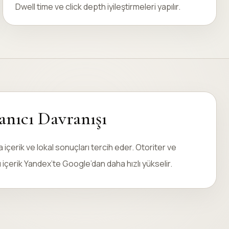
Dwell time ve click depth iyileştirmeleri yapılır.
anıcı Davranışı
 içerik ve lokal sonuçları tercih eder. Otoriter ve
 içerik Yandex’te Google’dan daha hızlı yükselir.