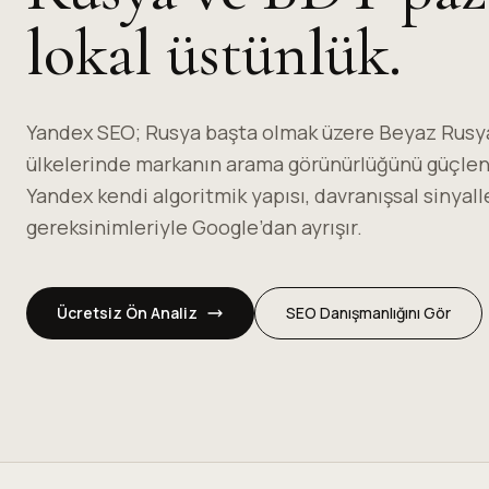
lokal üstünlük.
Yandex SEO; Rusya başta olmak üzere Beyaz Rusya
ülkelerinde markanın arama görünürlüğünü güçlend
Yandex kendi algoritmik yapısı, davranışsal sinyall
gereksinimleriyle Google’dan ayrışır.
Ücretsiz Ön Analiz
SEO Danışmanlığını Gör