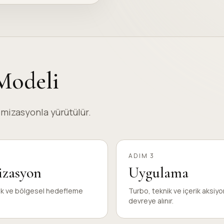
Modeli
imizasyonla yürütülür.
ADIM 3
izasyon
Uygulama
ik ve bölgesel hedefleme
Turbo, teknik ve içerik aksiyo
devreye alınır.