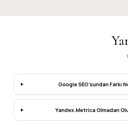
Ya
Google SEO’sundan Farkı N
Yandex.Metrica Olmadan Ol