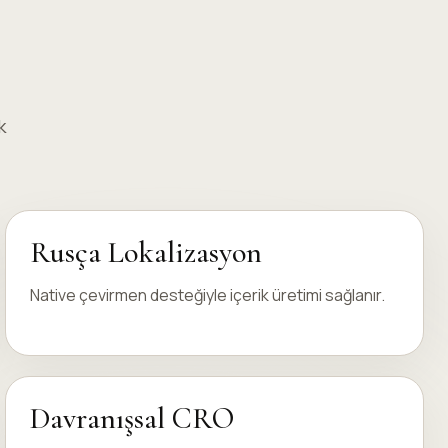
k
Rusça Lokalizasyon
Native çevirmen desteğiyle içerik üretimi sağlanır.
Davranışsal CRO