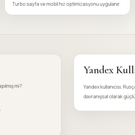
Turbo sayfa ve mobil hız optimizasyonu uygulanır.
Yandex Kull
pılmış mı?
Yandex kullanıcısı, Rusça
davranışsal olarak güçlü
?