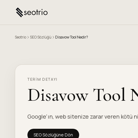
Seotrio
SEO Sözlüğü
Disavow Tool Nedir?
TERIM DETAYI
Disavow Tool 
Google'ın, web sitenize zarar veren kötü n
SEO Sözlüğüne Dön