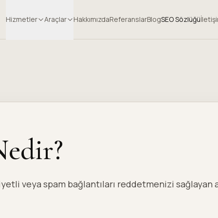
Hizmetler
Araçlar
Hakkımızda
Referanslar
Blog
SEO Sözlüğü
İletiş
Nedir?
iyetli veya spam bağlantıları reddetmenizi sağlayan a