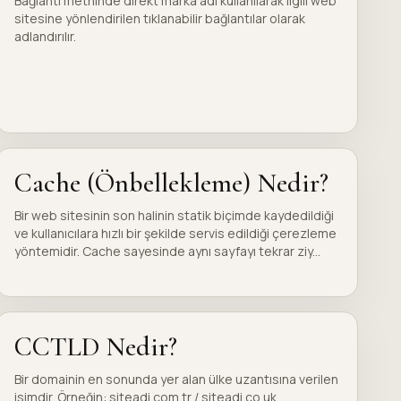
Bağlantı metninde direkt marka adı kullanılarak ilgili web
sitesine yönlendirilen tıklanabilir bağlantılar olarak
adlandırılır.
Cache (Önbellekleme) Nedir?
Bir web sitesinin son halinin statik biçimde kaydedildiği
ve kullanıcılara hızlı bir şekilde servis edildiği çerezleme
yöntemidir. Cache sayesinde aynı sayfayı tekrar ziy...
CCTLD Nedir?
Bir domainin en sonunda yer alan ülke uzantısına verilen
isimdir. Örneğin: siteadi.com.tr / siteadi.co.uk