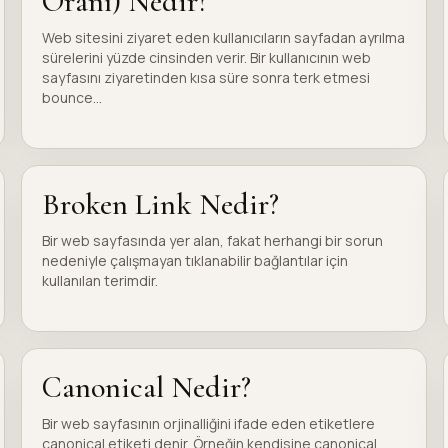
Oranı) Nedir?
Web sitesini ziyaret eden kullanıcıların sayfadan ayrılma
sürelerini yüzde cinsinden verir. Bir kullanıcının web
sayfasını ziyaretinden kısa süre sonra terk etmesi
bounce...
Broken Link Nedir?
Bir web sayfasında yer alan, fakat herhangi bir sorun
nedeniyle çalışmayan tıklanabilir bağlantılar için
kullanılan terimdir.
Canonical Nedir?
Bir web sayfasının orjinalliğini ifade eden etiketlere
canonical etiketi denir. Örneğin kendisine canonical