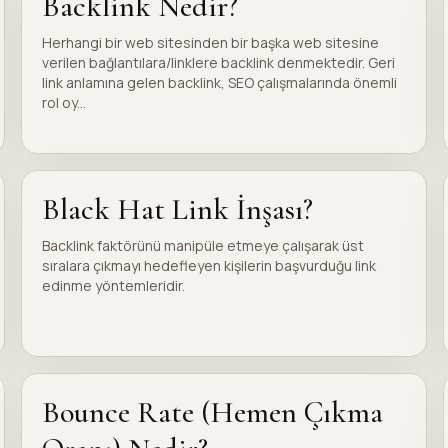
Backlink Nedir?
Herhangi bir web sitesinden bir başka web sitesine
verilen bağlantılara/linklere backlink denmektedir. Geri
link anlamına gelen backlink, SEO çalışmalarında önemli
rol oy...
Black Hat Link İnşası?
Backlink faktörünü manipüle etmeye çalışarak üst
sıralara çıkmayı hedefleyen kişilerin başvurduğu link
edinme yöntemleridir.
Bounce Rate (Hemen Çıkma