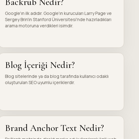
Backrub Nedir?
Google'ın ilk adıdır. Google'ın kurucuları Larry Page ve
Sergey Brin'in Stanford Üniversitesi'nde hazırladıkları
arama motoruna verdikleri isimdir.
Blog İçeriği Nedir?
Blog sitelerinde ya da blog tarafında kullanıcı odaklı
oluşturulan SEO uyumlu içeriklerdir.
Brand Anchor Text Nedir?