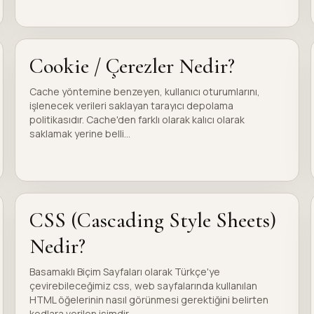
Cookie / Çerezler Nedir?
Cache yöntemine benzeyen, kullanıcı oturumlarını,
işlenecek verileri saklayan tarayıcı depolama
politikasıdır. Cache'den farklı olarak kalıcı olarak
saklamak yerine belli...
CSS (Cascading Style Sheets)
Nedir?
Basamaklı Biçim Sayfaları olarak Türkçe'ye
çevirebileceğimiz css, web sayfalarında kullanılan
HTML öğelerinin nasıl görünmesi gerektiğini belirten
kodlara verilen isimdir...