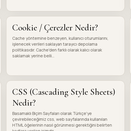
Cookie / Çerezler Nedir?
Cache yöntemine benzeyen, kullanıcı oturumlarını,
işlenecek verileri saklayan tarayıcı depolama
politikasıdır. Cache'den farklı olarak kalıcı olarak
saklamak yerine belli...
CSS (Cascading Style Sheets)
Nedir?
Basamaklı Biçim Sayfaları olarak Türkçe'ye
çevirebileceğimiz css, web sayfalarında kullanılan
HTML öğelerinin nasıl görünmesi gerektiğini belirten
kodlara verilen isimdir...