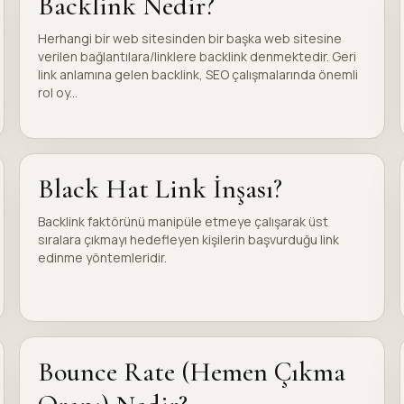
Backlink Nedir?
Herhangi bir web sitesinden bir başka web sitesine
verilen bağlantılara/linklere backlink denmektedir. Geri
link anlamına gelen backlink, SEO çalışmalarında önemli
rol oy...
Black Hat Link İnşası?
Backlink faktörünü manipüle etmeye çalışarak üst
sıralara çıkmayı hedefleyen kişilerin başvurduğu link
edinme yöntemleridir.
Bounce Rate (Hemen Çıkma