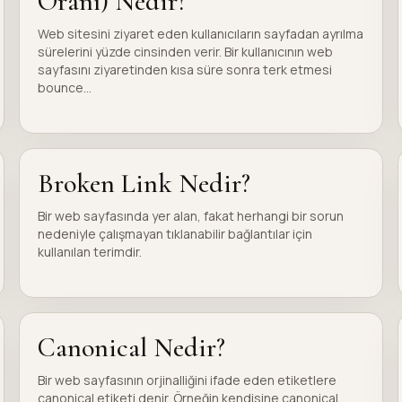
Oranı) Nedir?
Web sitesini ziyaret eden kullanıcıların sayfadan ayrılma
sürelerini yüzde cinsinden verir. Bir kullanıcının web
sayfasını ziyaretinden kısa süre sonra terk etmesi
bounce...
Broken Link Nedir?
Bir web sayfasında yer alan, fakat herhangi bir sorun
nedeniyle çalışmayan tıklanabilir bağlantılar için
kullanılan terimdir.
Canonical Nedir?
Bir web sayfasının orjinalliğini ifade eden etiketlere
canonical etiketi denir. Örneğin kendisine canonical