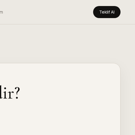
im
Teklif Al
ir?