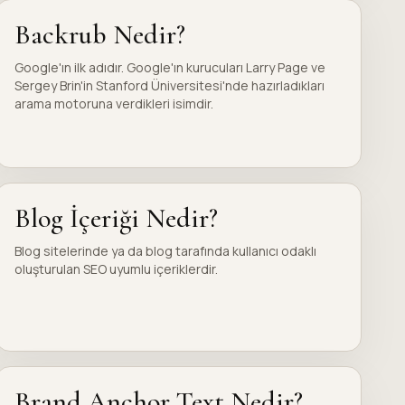
Backrub Nedir?
Google'ın ilk adıdır. Google'ın kurucuları Larry Page ve
Sergey Brin'in Stanford Üniversitesi'nde hazırladıkları
arama motoruna verdikleri isimdir.
Blog İçeriği Nedir?
Blog sitelerinde ya da blog tarafında kullanıcı odaklı
oluşturulan SEO uyumlu içeriklerdir.
Brand Anchor Text Nedir?