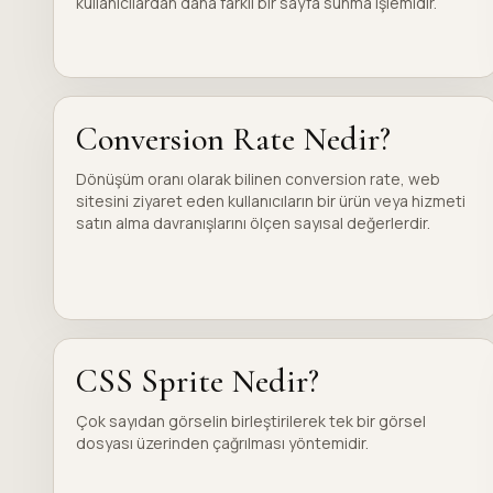
kullanıcılardan daha farklı bir sayfa sunma işlemidir.
Conversion Rate Nedir?
Dönüşüm oranı olarak bilinen conversion rate, web
sitesini ziyaret eden kullanıcıların bir ürün veya hizmeti
satın alma davranışlarını ölçen sayısal değerlerdir.
CSS Sprite Nedir?
Çok sayıdan görselin birleştirilerek tek bir görsel
dosyası üzerinden çağrılması yöntemidir.