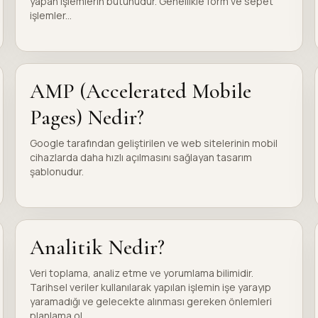
yapan işlemlerin bütünüdür. Genellikle form ve sepet
işlemler...
AMP (Accelerated Mobile
Pages) Nedir?
Google tarafından geliştirilen ve web sitelerinin mobil
cihazlarda daha hızlı açılmasını sağlayan tasarım
şablonudur.
Analitik Nedir?
Veri toplama, analiz etme ve yorumlama bilimidir.
Tarihsel veriler kullanılarak yapılan işlemin işe yarayıp
yaramadığı ve gelecekte alınması gereken önlemleri
planlama ol...