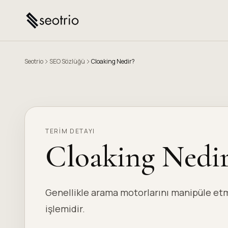
Seotrio
SEO Sözlüğü
Cloaking Nedir?
TERIM DETAYI
Cloaking Nedi
Genellikle arama motorlarını manipüle etme
işlemidir.