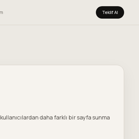
im
Teklif Al
ullanıcılardan daha farklı bir sayfa sunma