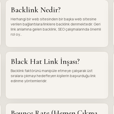
Backlink Nedir?
Herhangi bir web sitesinden bir başka web sitesine
verilen bağlantılara/linklere backlink denmektedir. Geri
link anlamına gelen backlink, SEO çalışmalarında önemli
rol oy...
Black Hat Link İnşası?
Backlink faktörünü manipüle etmeye çalışarak üst
sıralara çıkmayı hedefleyen kişilerin başvurduğu link
edinme yöntemleridir.
Bounce Rate (Hemen Çıkma