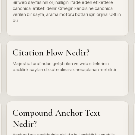
Bir web sayfasının orjinalliğini ifade eden etiketlere
canonical etiketi denir. Örneğin kendisine canonical
verilen bir sayfa, arama motoru botları için orjinal URL'in
bu...
Citation Flow Nedir?
Majestic tarafından geliştirilen ve web sitelerinin
backlink sayıları dikkate alınarak hesaplanan metriktir.
Compound Anchor Text
Nedir?
Anchor text çeşitlerinin birlikte kullanıldığı tıklanabilir