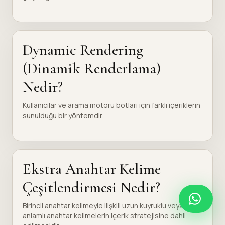
Dynamic Rendering
(Dinamik Renderlama)
Nedir?
Kullanıcılar ve arama motoru botları için farklı içeriklerin
sunulduğu bir yöntemdir.
Ekstra Anahtar Kelime
Çeşitlendirmesi Nedir?
Birincil anahtar kelimeyle ilişkili uzun kuyruklu veya eş
anlamlı anahtar kelimelerin içerik stratejisine dahil