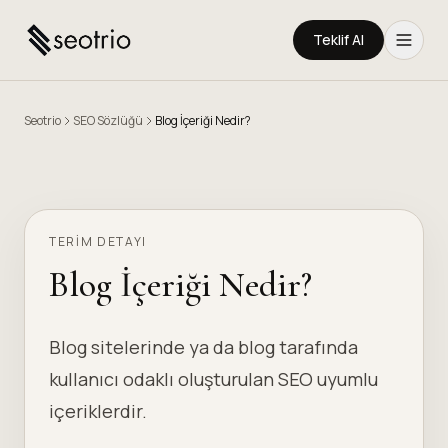
Teklif Al
Seotrio
SEO Sözlüğü
Blog İçeriği Nedir?
TERIM DETAYI
Blog İçeriği Nedir?
Blog sitelerinde ya da blog tarafında
kullanıcı odaklı oluşturulan SEO uyumlu
içeriklerdir.