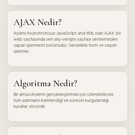
AJAX Nedir?
Açılımı Asynchronous JavaScript and XML olan AJAX, bir
web sayfasında veri alış-verişini sayfayı yenilemeden
yapan işlemlerin bütünüdür. Genellikle form ve sepet
işlemler...
Algoritma Nedir?
Bir amacı/eylemi gerçekleştirmek için izlenebilecek
tüm adımların belirlendiği ve sürecin kurgulandığı
kurallar zinciridir.