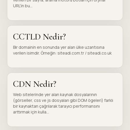
URL'in bu...
CCTLD Nedir?
Bir domainin en sonunda yer alan ülke uzantısına
verilen isimdir. Örneğin: siteadi.com.tr / siteadi.co.uk
CDN Nedir?
Web sitelerinde yer alan kaynak dosyalarının
(görseller, css ve js dosyaları gibi DOM ögeleri) farklı
bir kaynaktan çağrılarak tarayıcı performansını
arttırmak için kulla...