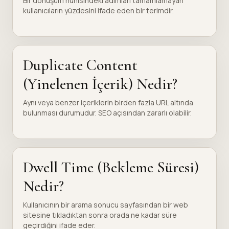
Bir dönüşüm hunisindeki adımları tamamlamayan
kullanıcıların yüzdesini ifade eden bir terimdir.
Duplicate Content
(Yinelenen İçerik) Nedir?
Aynı veya benzer içeriklerin birden fazla URL altında
bulunması durumudur. SEO açısından zararlı olabilir.
Dwell Time (Bekleme Süresi)
Nedir?
Kullanıcının bir arama sonucu sayfasından bir web
sitesine tıkladıktan sonra orada ne kadar süre
geçirdiğini ifade eder.