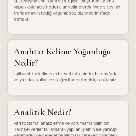
SEO çalışmalarının ana stratejisini oluşturan, arama
yapan kullanıcıyı hedef alan kelimelerdir. Web sitesinin
trafik almak istediği organik söz dizilimlerini ifade
etmekt...
Anahtar Kelime Yoğunluğu
Nedir?
İlgili anahtar kelimenin bir web sitesinde, bir sayfada
ve yazıdaki kullanım sıklığını ifade etmek için kullanılır.
Analitik Nedir?
Veri toplama, analiz etme ve yorumlama bilimidir.
Tarihsel veriler kullanılarak yapılan işlemin işe yarayıp
yaramadığı ve gelecekte alınması gereken önlemleri