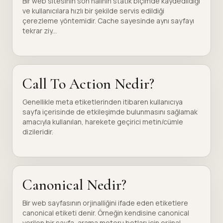
Bir web sitesinin son halinin statik biçimde kaydedildiği
ve kullanıcılara hızlı bir şekilde servis edildiği
çerezleme yöntemidir. Cache sayesinde aynı sayfayı
tekrar ziy...
Call To Action Nedir?
Genellikle meta etiketlerinden itibaren kullanıcıya
sayfa içerisinde de etkileşimde bulunmasını sağlamak
amacıyla kullanılan, harekete geçirici metin/cümle
dizileridir.
Canonical Nedir?
Bir web sayfasının orjinalliğini ifade eden etiketlere
canonical etiketi denir. Örneğin kendisine canonical
verilen bir sayfa, arama motoru botları için orjinal