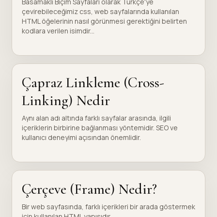
Basamaklı Biçim Sayfaları olarak Türkçe'ye
çevirebileceğimiz css, web sayfalarında kullanılan
HTML öğelerinin nasıl görünmesi gerektiğini belirten
kodlara verilen isimdir...
Çapraz Linkleme (Cross-
Linking) Nedir
Aynı alan adı altında farklı sayfalar arasında, ilgili
içeriklerin birbirine bağlanması yöntemidir. SEO ve
kullanıcı deneyimi açısından önemlidir.
Çerçeve (Frame) Nedir?
Bir web sayfasında, farklı içerikleri bir arada göstermek
için kullanılan HTML yapısıdır.