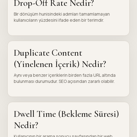
Drop-Off Rate Nedir?
Bir dönüşüm hunisindeki adımları tamamlamayan
kullanıcıların yüzdesini ifade eden bir terimdir.
Duplicate Content
(Yinelenen İçerik) Nedir?
Aynı veya benzer içeriklerin birden fazla URL altında
bulunması durumudur. SEO açısından zararlı olabilir.
Dwell Time (Bekleme Süresi)
Nedir?
Kullanıcının bir arama sonucu sayfasından bir web