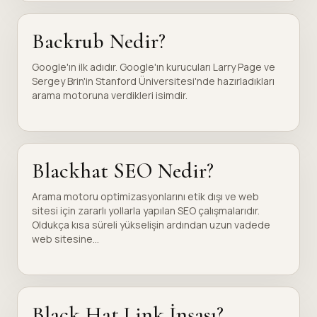
Backrub Nedir?
Google'ın ilk adıdır. Google'ın kurucuları Larry Page ve
Sergey Brin'in Stanford Üniversitesi'nde hazırladıkları
arama motoruna verdikleri isimdir.
Blackhat SEO Nedir?
Arama motoru optimizasyonlarını etik dışı ve web
sitesi için zararlı yollarla yapılan SEO çalışmalarıdır.
Oldukça kısa süreli yükselişin ardından uzun vadede
web sitesine...
Black Hat Link İnşası?