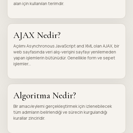
alan için kullanılan terimdir.
AJAX Nedir?
Açılımı Asynchronous JavaScript and XML olan AJAX, bir
web sayfasında veri alış-verişini sayfayı yenilemeden
yapan işlemlerin bütünüdür. Genellikle form ve sepet
işlemler...
Algoritma Nedir?
Bir amacı/eylemi gerçekleştirmek için izlenebilecek
tüm adımların belirlendiği ve sürecin kurgulandığı
kurallar zinciridir.