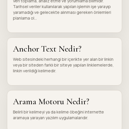
Veri toplama, analiz etme ve yorumlama bilimidir.
Tarihsel veriler kullanılarak yapılan işlemin işe yarayıp
yaramadığı ve gelecekte alınması gereken önlemleri
planlama ol...
Anchor Text Nedir?
Web sitesindeki herhangi bir içerikte yer alan bir linkin
veya bir siteden farklı bir siteye yapılan linklemelerde,
linkin verildiği kelimedir.
Arama Motoru Nedir?
Belirli bir kelimeyi ya da kelime öbeğini internette
aramaya yarayan yazılım uygulamalarıdır.