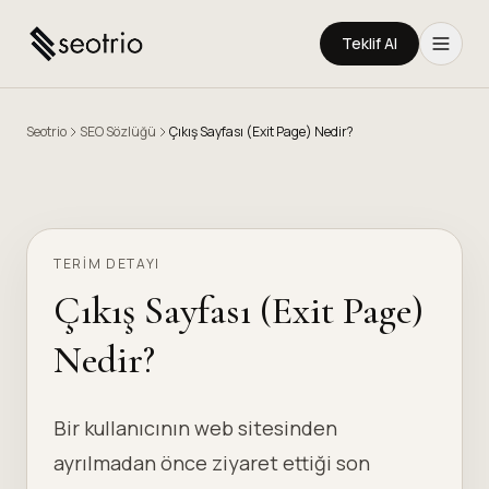
Teklif Al
Seotrio
SEO Sözlüğü
Çıkış Sayfası (Exit Page) Nedir?
TERIM DETAYI
Çıkış Sayfası (Exit Page)
Nedir?
Bir kullanıcının web sitesinden
ayrılmadan önce ziyaret ettiği son