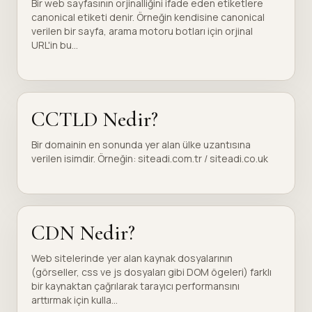
Bir web sayfasının orjinalliğini ifade eden etiketlere
canonical etiketi denir. Örneğin kendisine canonical
verilen bir sayfa, arama motoru botları için orjinal
URL'in bu...
CCTLD Nedir?
Bir domainin en sonunda yer alan ülke uzantısına
verilen isimdir. Örneğin: siteadi.com.tr / siteadi.co.uk
CDN Nedir?
Web sitelerinde yer alan kaynak dosyalarının
(görseller, css ve js dosyaları gibi DOM ögeleri) farklı
bir kaynaktan çağrılarak tarayıcı performansını
arttırmak için kulla...