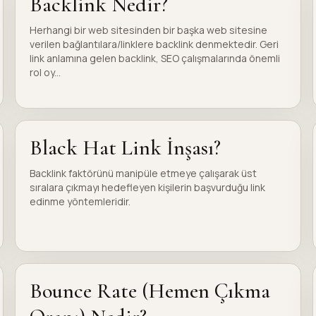
Backlink Nedir?
Herhangi bir web sitesinden bir başka web sitesine
verilen bağlantılara/linklere backlink denmektedir. Geri
link anlamına gelen backlink, SEO çalışmalarında önemli
rol oy...
Black Hat Link İnşası?
Backlink faktörünü manipüle etmeye çalışarak üst
sıralara çıkmayı hedefleyen kişilerin başvurduğu link
edinme yöntemleridir.
Bounce Rate (Hemen Çıkma