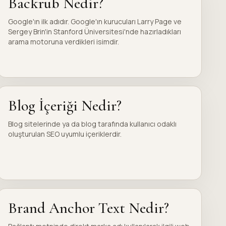
Backrub Nedir?
Google'ın ilk adıdır. Google'ın kurucuları Larry Page ve
Sergey Brin'in Stanford Üniversitesi'nde hazırladıkları
arama motoruna verdikleri isimdir.
Blog İçeriği Nedir?
Blog sitelerinde ya da blog tarafında kullanıcı odaklı
oluşturulan SEO uyumlu içeriklerdir.
Brand Anchor Text Nedir?