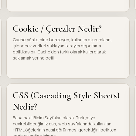
Cookie / Çerezler Nedir?
Cache yöntemine benzeyen, kullanıcı oturumlarını,
işlenecek verileri saklayan tarayıcı depolama
politikasıdır. Cache'den farklı olarak kalıcı olarak
saklamak yerine belli...
CSS (Cascading Style Sheets)
Nedir?
Basamaklı Biçim Sayfaları olarak Türkçe'ye
çevirebileceğimiz css, web sayfalarında kullanılan
HTML öğelerinin nasıl görünmesi gerektiğini belirten
kodlara verilen isimdir...