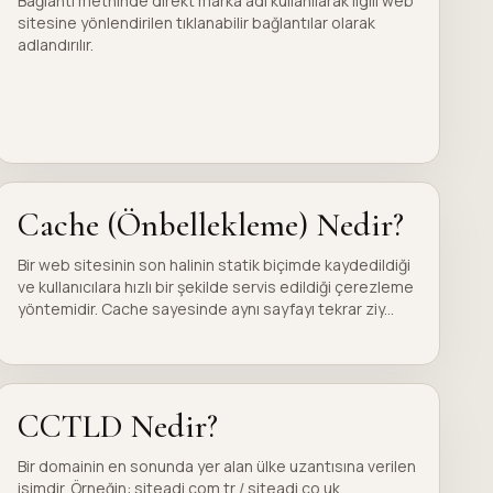
Bağlantı metninde direkt marka adı kullanılarak ilgili web
sitesine yönlendirilen tıklanabilir bağlantılar olarak
adlandırılır.
Cache (Önbellekleme) Nedir?
Bir web sitesinin son halinin statik biçimde kaydedildiği
ve kullanıcılara hızlı bir şekilde servis edildiği çerezleme
yöntemidir. Cache sayesinde aynı sayfayı tekrar ziy...
CCTLD Nedir?
Bir domainin en sonunda yer alan ülke uzantısına verilen
isimdir. Örneğin: siteadi.com.tr / siteadi.co.uk