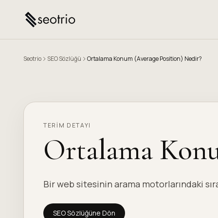
Seotrio
SEO Sözlüğü
Ortalama Konum (Average Position) Nedir?
TERIM DETAYI
Ortalama Konum
Bir web sitesinin arama motorlarındaki sır
SEO Sözlüğüne Dön