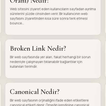
Oranı) Nedir?
Web sitesini ziyaret eden kullanıcıların sayfadan ayrılma
sürelerini yüzde cinsinden verir. Bir kullanıcının web
sayfasını ziyaretinden kısa süre sonra terk etmesi
bounce...
Broken Link Nedir?
Bir web sayfasında yer alan, fakat herhangi bir sorun
nedeniyle çalışmayan tıklanabilir bağlantılar için
kullanılan terimdir.
Canonical Nedir?
Bir web sayfasının orjinalliğini ifade eden etiketlere
canonical etiketi denir. Örneğin kendisine canonical