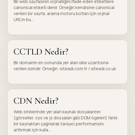
Bir web sayfasının orjinalliğini ifade eden etiketlere
canonical etiketi denir. Örneğin kendisine canonical
verilen bir sayfa, arama motoru botları için orjinal
URL'in bu...
CCTLD Nedir?
Bir domainin en sonunda yer alan ülke uzantısına
verilen isimdir. Örneğin: siteadi.com.tr / siteadi.co.uk
CDN Nedir?
Web sitelerinde yer alan kaynak dosyalarının
(görseller, css ve js dosyaları gibi DOM ögeleri) farklı
bir kaynaktan çağrılarak tarayıcı performansını
arttırmak için kulla...