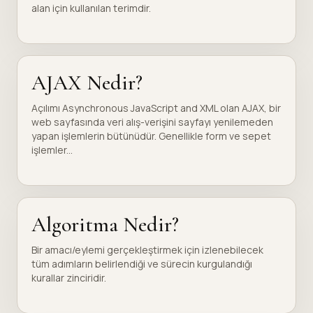
alan için kullanılan terimdir.
AJAX Nedir?
Açılımı Asynchronous JavaScript and XML olan AJAX, bir
web sayfasında veri alış-verişini sayfayı yenilemeden
yapan işlemlerin bütünüdür. Genellikle form ve sepet
işlemler...
Algoritma Nedir?
Bir amacı/eylemi gerçekleştirmek için izlenebilecek
tüm adımların belirlendiği ve sürecin kurgulandığı
kurallar zinciridir.