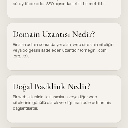
süreyi ifade eder. SEO açısından etkili bir metriktir.
Domain Uzantısı Nedir?
Bir alan adının sonunda yer alan, web sitesinin niteliğini
veya bölgesini ifade eden uzantıdır (örneğin, .com,
.org, .tr).
Doğal Backlink Nedir?
Bir web sitesinin, kullanıcıların veya diğer web
sitelerinin gönüllü olarak verdiği, manipüle edilmemiş
bağlantılardır.