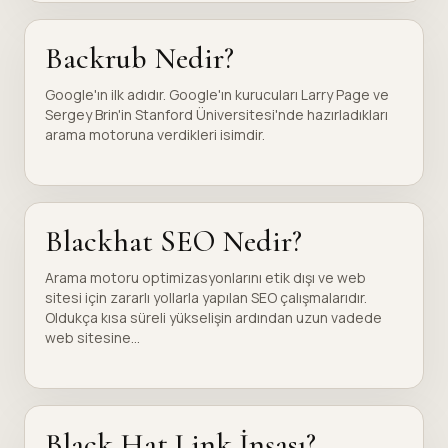
Backrub Nedir?
Google'ın ilk adıdır. Google'ın kurucuları Larry Page ve
Sergey Brin'in Stanford Üniversitesi'nde hazırladıkları
arama motoruna verdikleri isimdir.
Blackhat SEO Nedir?
Arama motoru optimizasyonlarını etik dışı ve web
sitesi için zararlı yollarla yapılan SEO çalışmalarıdır.
Oldukça kısa süreli yükselişin ardından uzun vadede
web sitesine...
Black Hat Link İnşası?