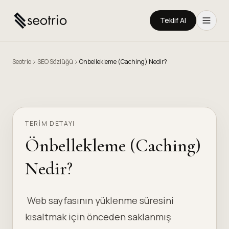
Teklif Al
Seotrio
SEO Sözlüğü
Önbellekleme (Caching) Nedir?
TERIM DETAYI
Önbellekleme (Caching)
Nedir?
Web sayfasının yüklenme süresini
kısaltmak için önceden saklanmış