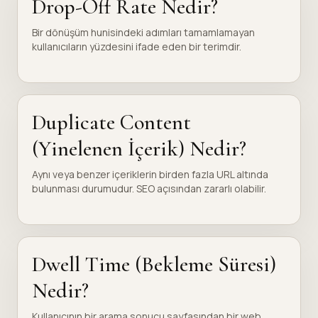
Drop-Off Rate Nedir?
Bir dönüşüm hunisindeki adımları tamamlamayan
kullanıcıların yüzdesini ifade eden bir terimdir.
Duplicate Content
(Yinelenen İçerik) Nedir?
Aynı veya benzer içeriklerin birden fazla URL altında
bulunması durumudur. SEO açısından zararlı olabilir.
Dwell Time (Bekleme Süresi)
Nedir?
Kullanıcının bir arama sonucu sayfasından bir web