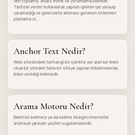
Veri toplama, analiz etme ve yorumlama bilimidir.
Tarihsel veriler kullanılarak yapılan işlemin işe yarayıp
yaramadığı ve gelecekte alınması gereken önlemleri
planlama ol...
Anchor Text Nedir?
Web sitesindeki herhangi bir içerikte yer alan bir linkin
veya bir siteden farklı bir siteye yapılan linklemelerde,
linkin verildiği kelimedir.
Arama Motoru Nedir?
Belirli bir kelimeyi ya da kelime öbeğini internette
aramaya yarayan yazılım uygulamalarıdır.