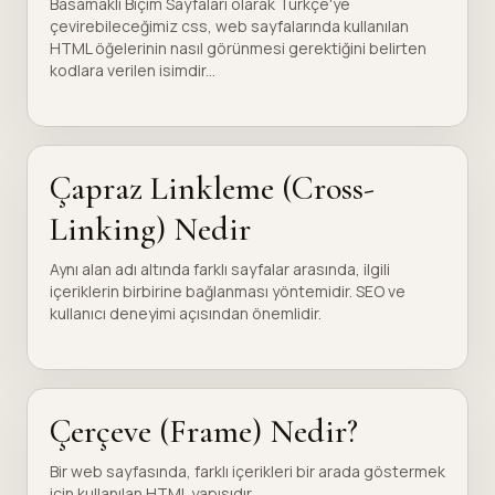
Basamaklı Biçim Sayfaları olarak Türkçe'ye
çevirebileceğimiz css, web sayfalarında kullanılan
HTML öğelerinin nasıl görünmesi gerektiğini belirten
kodlara verilen isimdir...
Çapraz Linkleme (Cross-
Linking) Nedir
Aynı alan adı altında farklı sayfalar arasında, ilgili
içeriklerin birbirine bağlanması yöntemidir. SEO ve
kullanıcı deneyimi açısından önemlidir.
Çerçeve (Frame) Nedir?
Bir web sayfasında, farklı içerikleri bir arada göstermek
için kullanılan HTML yapısıdır.