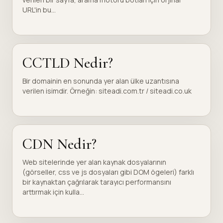
URL'in bu...
CCTLD Nedir?
Bir domainin en sonunda yer alan ülke uzantısına
verilen isimdir. Örneğin: siteadi.com.tr / siteadi.co.uk
CDN Nedir?
Web sitelerinde yer alan kaynak dosyalarının
(görseller, css ve js dosyaları gibi DOM ögeleri) farklı
bir kaynaktan çağrılarak tarayıcı performansını
arttırmak için kulla...