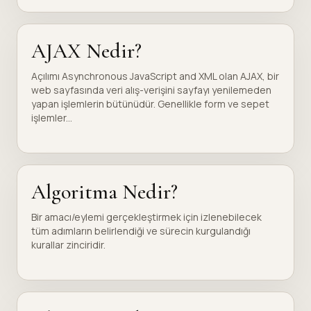
AJAX Nedir?
Açılımı Asynchronous JavaScript and XML olan AJAX, bir
web sayfasında veri alış-verişini sayfayı yenilemeden
yapan işlemlerin bütünüdür. Genellikle form ve sepet
işlemler...
Algoritma Nedir?
Bir amacı/eylemi gerçekleştirmek için izlenebilecek
tüm adımların belirlendiği ve sürecin kurgulandığı
kurallar zinciridir.