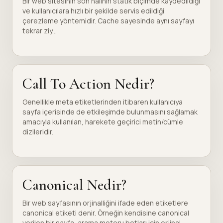
Bir web sitesinin son halinin statik biçimde kaydedildiği
ve kullanıcılara hızlı bir şekilde servis edildiği
çerezleme yöntemidir. Cache sayesinde aynı sayfayı
tekrar ziy...
Call To Action Nedir?
Genellikle meta etiketlerinden itibaren kullanıcıya
sayfa içerisinde de etkileşimde bulunmasını sağlamak
amacıyla kullanılan, harekete geçirici metin/cümle
dizileridir.
Canonical Nedir?
Bir web sayfasının orjinalliğini ifade eden etiketlere
canonical etiketi denir. Örneğin kendisine canonical
verilen bir sayfa, arama motoru botları için orjinal