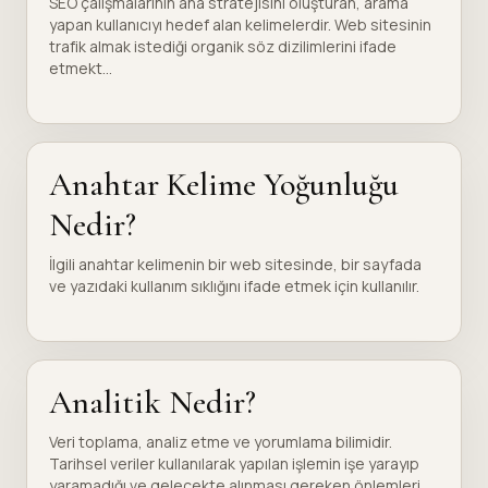
SEO çalışmalarının ana stratejisini oluşturan, arama
yapan kullanıcıyı hedef alan kelimelerdir. Web sitesinin
trafik almak istediği organik söz dizilimlerini ifade
etmekt...
Anahtar Kelime Yoğunluğu
Nedir?
İlgili anahtar kelimenin bir web sitesinde, bir sayfada
ve yazıdaki kullanım sıklığını ifade etmek için kullanılır.
Analitik Nedir?
Veri toplama, analiz etme ve yorumlama bilimidir.
Tarihsel veriler kullanılarak yapılan işlemin işe yarayıp
yaramadığı ve gelecekte alınması gereken önlemleri