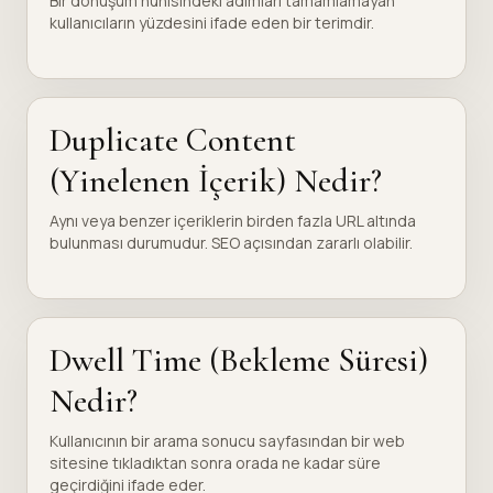
Bir dönüşüm hunisindeki adımları tamamlamayan
kullanıcıların yüzdesini ifade eden bir terimdir.
Duplicate Content
(Yinelenen İçerik) Nedir?
Aynı veya benzer içeriklerin birden fazla URL altında
bulunması durumudur. SEO açısından zararlı olabilir.
Dwell Time (Bekleme Süresi)
Nedir?
Kullanıcının bir arama sonucu sayfasından bir web
sitesine tıkladıktan sonra orada ne kadar süre
geçirdiğini ifade eder.