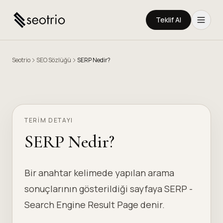
Teklif Al
Seotrio
SEO Sözlüğü
SERP Nedir?
TERIM DETAYI
SERP Nedir?
Bir anahtar kelimede yapılan arama
sonuçlarının gösterildiği sayfaya SERP -
Search Engine Result Page denir.