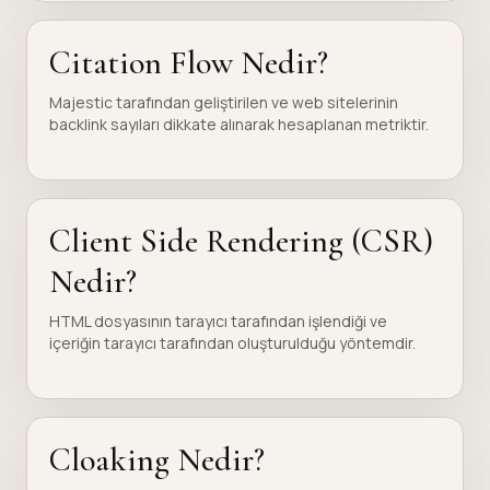
Citation Flow Nedir?
Majestic tarafından geliştirilen ve web sitelerinin
backlink sayıları dikkate alınarak hesaplanan metriktir.
Client Side Rendering (CSR)
Nedir?
HTML dosyasının tarayıcı tarafından işlendiği ve
içeriğin tarayıcı tarafından oluşturulduğu yöntemdir.
Cloaking Nedir?