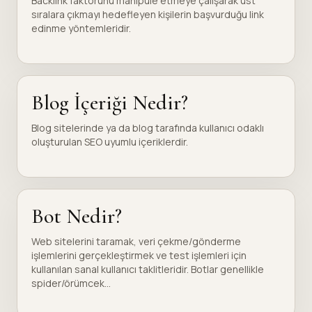
Backlink faktörünü manipüle etmeye çalışarak üst
sıralara çıkmayı hedefleyen kişilerin başvurduğu link
edinme yöntemleridir.
Blog İçeriği Nedir?
Blog sitelerinde ya da blog tarafında kullanıcı odaklı
oluşturulan SEO uyumlu içeriklerdir.
Bot Nedir?
Web sitelerini taramak, veri çekme/gönderme
işlemlerini gerçekleştirmek ve test işlemleri için
kullanılan sanal kullanıcı taklitleridir. Botlar genellikle
spider/örümcek...