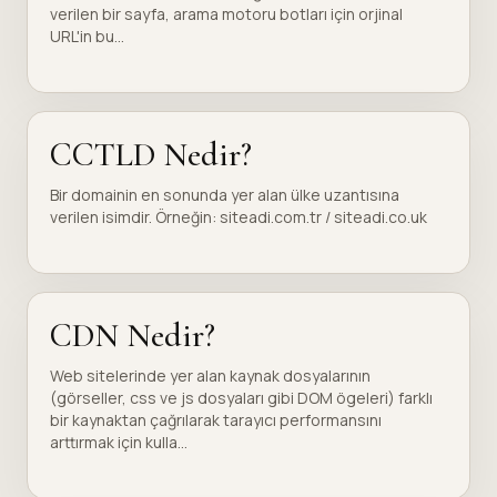
verilen bir sayfa, arama motoru botları için orjinal
URL'in bu...
CCTLD Nedir?
Bir domainin en sonunda yer alan ülke uzantısına
verilen isimdir. Örneğin: siteadi.com.tr / siteadi.co.uk
CDN Nedir?
Web sitelerinde yer alan kaynak dosyalarının
(görseller, css ve js dosyaları gibi DOM ögeleri) farklı
bir kaynaktan çağrılarak tarayıcı performansını
arttırmak için kulla...