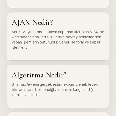
AJAX Nedir?
Açılımı Asynchronous JavaScript and XML olan AJAX, bir
web sayfasında veri alış-verişini sayfayı yenilemeden
yapan işlemlerin bütünüdür. Genellikle form ve sepet
işlemler...
Algoritma Nedir?
Bir amacı/eylemi gerçekleştirmek için izlenebilecek
tüm adımların belirlendiği ve sürecin kurgulandığı
kurallar zinciridir.