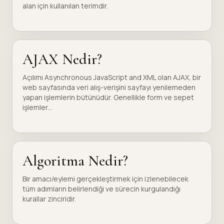
alan için kullanılan terimdir.
AJAX Nedir?
Açılımı Asynchronous JavaScript and XML olan AJAX, bir
web sayfasında veri alış-verişini sayfayı yenilemeden
yapan işlemlerin bütünüdür. Genellikle form ve sepet
işlemler...
Algoritma Nedir?
Bir amacı/eylemi gerçekleştirmek için izlenebilecek
tüm adımların belirlendiği ve sürecin kurgulandığı
kurallar zinciridir.