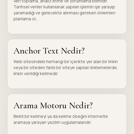
Veri toplama, analiz etme ve yorumlama bilimidir.
Tarihsel veriler kullanılarak yapılan işlemin işe yarayıp
yaramadığı ve gelecekte alınması gereken önlemleri
planlama ol...
Anchor Text Nedir?
Web sitesindeki herhangi bir içerikte yer alan bir linkin
veya bir siteden farklı bir siteye yapılan linklemelerde,
linkin verildiği kelimedir.
Arama Motoru Nedir?
Belirli bir kelimeyi ya da kelime öbeğini internette
aramaya yarayan yazılım uygulamalarıdır.