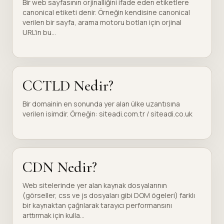
Bir web sayfasının orjinalliğini ifade eden etiketlere
canonical etiketi denir. Örneğin kendisine canonical
verilen bir sayfa, arama motoru botları için orjinal
URL'in bu...
CCTLD Nedir?
Bir domainin en sonunda yer alan ülke uzantısına
verilen isimdir. Örneğin: siteadi.com.tr / siteadi.co.uk
CDN Nedir?
Web sitelerinde yer alan kaynak dosyalarının
(görseller, css ve js dosyaları gibi DOM ögeleri) farklı
bir kaynaktan çağrılarak tarayıcı performansını
arttırmak için kulla...