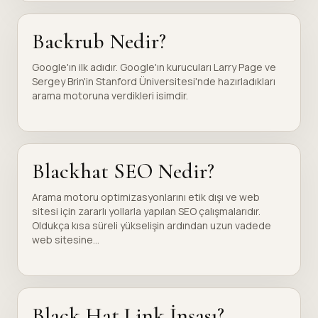
Backrub Nedir?
Google'ın ilk adıdır. Google'ın kurucuları Larry Page ve
Sergey Brin'in Stanford Üniversitesi'nde hazırladıkları
arama motoruna verdikleri isimdir.
Blackhat SEO Nedir?
Arama motoru optimizasyonlarını etik dışı ve web
sitesi için zararlı yollarla yapılan SEO çalışmalarıdır.
Oldukça kısa süreli yükselişin ardından uzun vadede
web sitesine...
Black Hat Link İnşası?