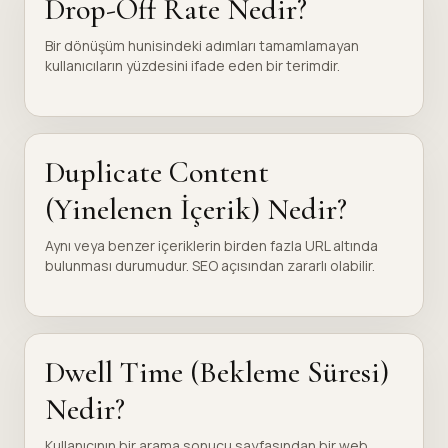
Drop-Off Rate Nedir?
Bir dönüşüm hunisindeki adımları tamamlamayan
kullanıcıların yüzdesini ifade eden bir terimdir.
Duplicate Content
(Yinelenen İçerik) Nedir?
Aynı veya benzer içeriklerin birden fazla URL altında
bulunması durumudur. SEO açısından zararlı olabilir.
Dwell Time (Bekleme Süresi)
Nedir?
Kullanıcının bir arama sonucu sayfasından bir web