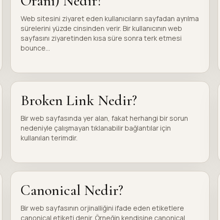
Oranı) Nedir?
Web sitesini ziyaret eden kullanıcıların sayfadan ayrılma
sürelerini yüzde cinsinden verir. Bir kullanıcının web
sayfasını ziyaretinden kısa süre sonra terk etmesi
bounce...
Broken Link Nedir?
Bir web sayfasında yer alan, fakat herhangi bir sorun
nedeniyle çalışmayan tıklanabilir bağlantılar için
kullanılan terimdir.
Canonical Nedir?
Bir web sayfasının orjinalliğini ifade eden etiketlere
canonical etiketi denir. Örneğin kendisine canonical