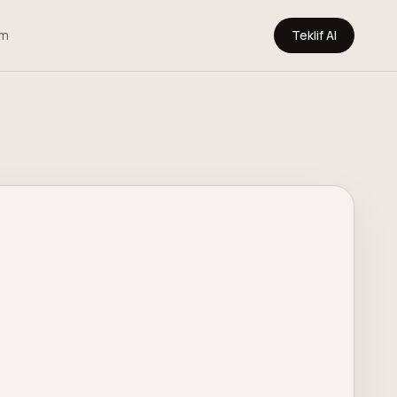
im
Teklif Al