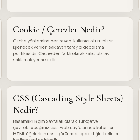
Cookie / Çerezler Nedir?
Cache yöntemine benzeyen, kullanıcı oturumlarını,
işlenecek verileri saklayan tarayıcı depolama
politikasıdır. Cache'den farklı olarak kalıcı olarak
saklamak yerine belli...
CSS (Cascading Style Sheets)
Nedir?
Basamaklı Biçim Sayfaları olarak Türkçe'ye
çevirebileceğimiz css, web sayfalarında kullanılan
HTML öğelerinin nasıl görünmesi gerektiğini belirten
kodlara verilen isimdir...