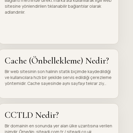
Bağlantı metninde direkt marka adı kullanılarak ilgili web
sitesine yönlendirilen tıklanabilir bağlantılar olarak
adlandırılır.
Cache (Önbellekleme) Nedir?
Bir web sitesinin son halinin statik biçimde kaydedildiği
ve kullanıcılara hızlı bir şekilde servis edildiği çerezleme
yöntemidir. Cache sayesinde aynı sayfayı tekrar ziy...
CCTLD Nedir?
Bir domainin en sonunda yer alan ülke uzantısına verilen
isimdir. Örneğin: siteadi.com.tr / siteadi.co.uk