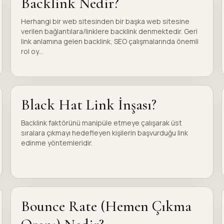
Backlink Nedir?
Herhangi bir web sitesinden bir başka web sitesine
verilen bağlantılara/linklere backlink denmektedir. Geri
link anlamına gelen backlink, SEO çalışmalarında önemli
rol oy...
Black Hat Link İnşası?
Backlink faktörünü manipüle etmeye çalışarak üst
sıralara çıkmayı hedefleyen kişilerin başvurduğu link
edinme yöntemleridir.
Bounce Rate (Hemen Çıkma