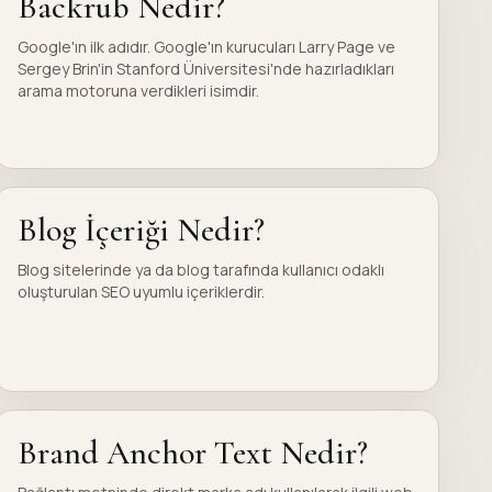
Backrub Nedir?
Google'ın ilk adıdır. Google'ın kurucuları Larry Page ve
Sergey Brin'in Stanford Üniversitesi'nde hazırladıkları
arama motoruna verdikleri isimdir.
Blog İçeriği Nedir?
Blog sitelerinde ya da blog tarafında kullanıcı odaklı
oluşturulan SEO uyumlu içeriklerdir.
Brand Anchor Text Nedir?