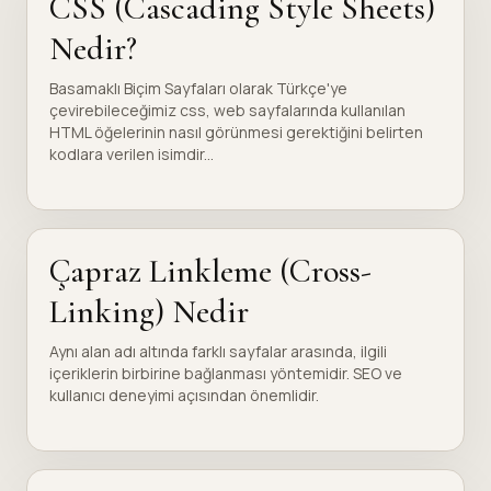
CSS (Cascading Style Sheets)
Nedir?
Basamaklı Biçim Sayfaları olarak Türkçe'ye
çevirebileceğimiz css, web sayfalarında kullanılan
HTML öğelerinin nasıl görünmesi gerektiğini belirten
kodlara verilen isimdir...
Çapraz Linkleme (Cross-
Linking) Nedir
Aynı alan adı altında farklı sayfalar arasında, ilgili
içeriklerin birbirine bağlanması yöntemidir. SEO ve
kullanıcı deneyimi açısından önemlidir.