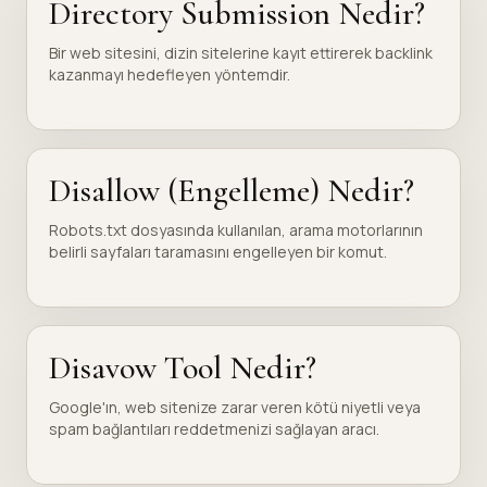
Directory Submission Nedir?
Bir web sitesini, dizin sitelerine kayıt ettirerek backlink
kazanmayı hedefleyen yöntemdir.
Disallow (Engelleme) Nedir?
Robots.txt dosyasında kullanılan, arama motorlarının
belirli sayfaları taramasını engelleyen bir komut.
Disavow Tool Nedir?
Google'ın, web sitenize zarar veren kötü niyetli veya
spam bağlantıları reddetmenizi sağlayan aracı.