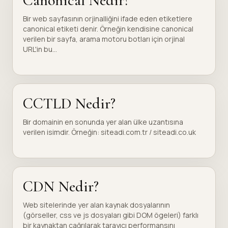
Canonical Nedir?
Bir web sayfasının orjinalliğini ifade eden etiketlere
canonical etiketi denir. Örneğin kendisine canonical
verilen bir sayfa, arama motoru botları için orjinal
URL'in bu...
CCTLD Nedir?
Bir domainin en sonunda yer alan ülke uzantısına
verilen isimdir. Örneğin: siteadi.com.tr / siteadi.co.uk
CDN Nedir?
Web sitelerinde yer alan kaynak dosyalarının
(görseller, css ve js dosyaları gibi DOM ögeleri) farklı
bir kaynaktan çağrılarak tarayıcı performansını