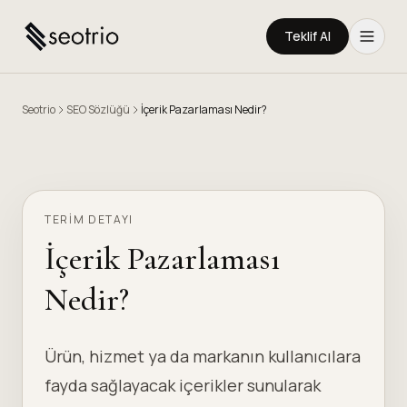
Teklif Al
Seotrio
SEO Sözlüğü
İçerik Pazarlaması Nedir?
TERIM DETAYI
İçerik Pazarlaması
Nedir?
Ürün, hizmet ya da markanın kullanıcılara
fayda sağlayacak içerikler sunularak