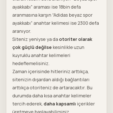
ayakkabı” araması ise 18bin defa
aranmasına karşın “Adidas beyaz spor
ayakkabı” anahtar kelimesi ise 2300 defa
aranıyor.
Siteniz yeniyse ya da
otoriter olarak
çok güçlü değilse
kesinlikle uzun
kuyruklu anahtar kelimeleri
hedeflemelisiniz.
Zaman içerisinde hitleriniz arttıkça,
sitenizin dışardan aldığı bağlantıları
arttıkça otoriteniz de artaracaktır. Bu
durumda daha kısa anahtar kelimeler
tercih ederek,
daha kapsamlı
içerikler
üretmeye başlayabilirsiniz.