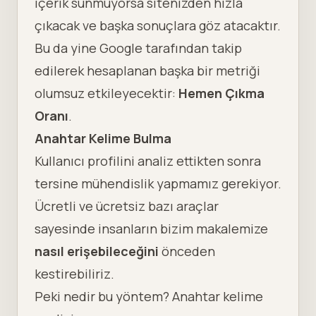
içerik sunmuyorsa sitenizden hızla
çıkacak ve başka sonuçlara göz atacaktır.
Bu da yine Google tarafından takip
edilerek hesaplanan başka bir metriği
olumsuz etkileyecektir:
Hemen Çıkma
Oranı
.
Anahtar Kelime Bulma
Kullanıcı profilini analiz ettikten sonra
tersine mühendislik yapmamız gerekiyor.
Ücretli ve ücretsiz bazı araçlar
sayesinde insanların bizim makalemize
nasıl erişebileceğini
önceden
kestirebiliriz.
Peki nedir bu yöntem?
Anahtar kelime