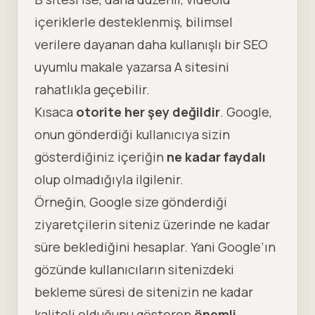
içeriklerle desteklenmiş, bilimsel
verilere dayanan daha kullanışlı bir
SEO
uyumlu makale
yazarsa A sitesini
rahatlıkla geçebilir.
Kısaca
otorite her şey değildir
. Google,
onun gönderdiği kullanıcıya sizin
gösterdiğiniz içeriğin
ne kadar faydalı
olup olmadığıyla ilgilenir.
Örneğin, Google size gönderdiği
ziyaretçilerin siteniz üzerinde ne kadar
süre beklediğini hesaplar. Yani Google’ın
gözünde kullanıcıların sitenizdeki
bekleme süresi
de sitenizin ne kadar
kaliteli olduğunu gösteren
önemli