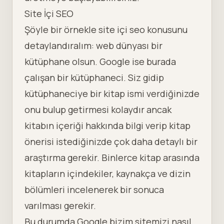
Site İçi SEO
Şöyle bir örnekle site içi seo konusunu
detaylandıralım: web dünyası bir
kütüphane olsun. Google ise burada
çalışan bir kütüphaneci. Siz gidip
kütüphaneciye bir kitap ismi verdiğinizde
onu bulup getirmesi kolaydır ancak
kitabın içeriği hakkında bilgi verip kitap
önerisi istediğinizde çok daha detaylı bir
araştırma gerekir. Binlerce kitap arasında
kitapların içindekiler, kaynakça ve dizin
bölümleri incelenerek bir sonuca
varılması gerekir.
Bu durumda Google bizim sitemizi nasıl