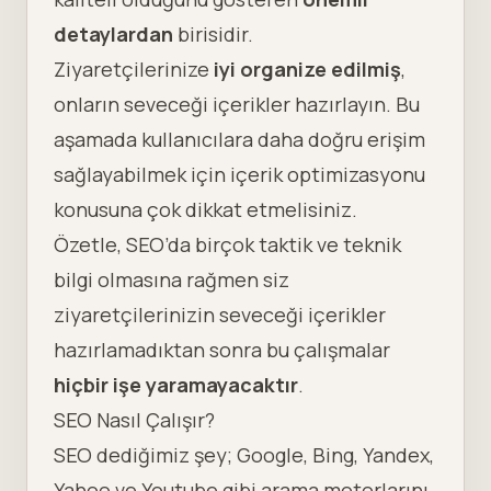
detaylardan
birisidir.
Ziyaretçilerinize
iyi organize edilmiş
,
onların seveceği içerikler hazırlayın. Bu
aşamada kullanıcılara daha doğru erişim
sağlayabilmek için içerik optimizasyonu
konusuna çok dikkat etmelisiniz.
Özetle, SEO’da birçok taktik ve teknik
bilgi olmasına rağmen siz
ziyaretçilerinizin seveceği içerikler
hazırlamadıktan sonra bu çalışmalar
hiçbir işe yaramayacaktır
.
SEO Nasıl Çalışır?
SEO dediğimiz şey; Google, Bing, Yandex,
Yahoo ve Youtube gibi arama motorlarını