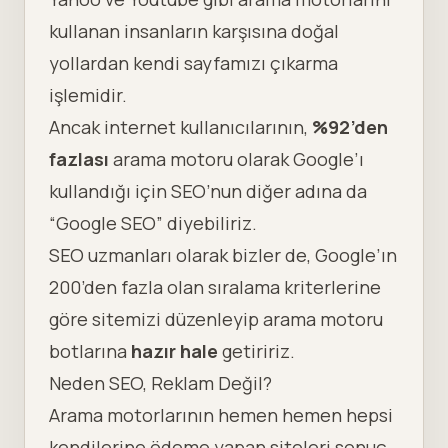
kullanan insanların karşısına doğal
yollardan kendi sayfamızı çıkarma
işlemidir.
Ancak internet kullanıcılarının,
%92’den
fazlası
arama motoru olarak Google’ı
kullandığı için SEO’nun diğer adına da
“Google SEO” diyebiliriz.
SEO uzmanları olarak bizler de, Google’ın
200’den fazla olan
sıralama kriterlerine
göre sitemizi düzenleyip arama motoru
botlarına
hazır hale
getiririz.
Neden SEO, Reklam Değil?
Arama motorlarının hemen hemen hepsi
kendilerine ödeme yapan siteleri sonuç