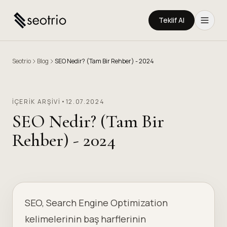
Teklif Al
Seotrio
Blog
SEO Nedir? (Tam Bir Rehber) - 2024
İÇERIK ARŞIVI
•
12.07.2024
SEO Nedir? (Tam Bir
Rehber) - 2024
SEO, Search Engine Optimization
kelimelerinin baş harflerinin