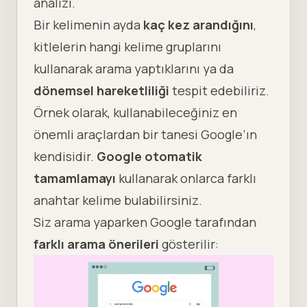
analizi
.
Bir kelimenin ayda
kaç kez arandığını
,
kitlelerin hangi kelime gruplarını
kullanarak arama yaptıklarını ya da
dönemsel hareketliliği
tespit edebiliriz.
Örnek olarak, kullanabileceğiniz en
önemli araçlardan bir tanesi Google’ın
kendisidir.
Google otomatik
tamamlamayı
kullanarak onlarca farklı
anahtar kelime bulabilirsiniz.
Siz arama yaparken Google tarafından
farklı arama önerileri
gösterilir: