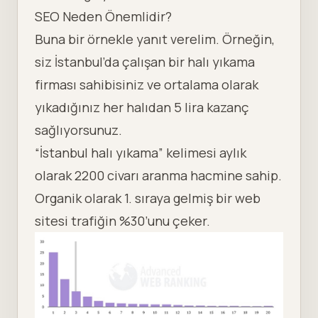
SEO Neden Önemlidir?
Buna bir örnekle yanıt verelim. Örneğin,
siz İstanbul’da çalışan bir halı yıkama
firması sahibisiniz ve ortalama olarak
yıkadığınız her halıdan 5 lira kazanç
sağlıyorsunuz.
“İstanbul halı yıkama” kelimesi aylık
olarak 2200 civarı aranma hacmine sahip.
Organik olarak 1. sıraya gelmiş bir web
sitesi trafiğin %30’unu çeker.