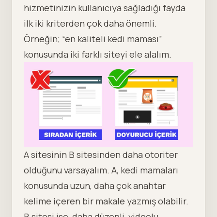
hizmetinizin kullanıcıya sağladığı fayda
ilk iki kriterden çok daha önemli.
Örneğin; “en kaliteli kedi maması”
konusunda iki farklı siteyi ele alalım.
A sitesinin B sitesinden daha otoriter
olduğunu varsayalım. A, kedi mamaları
konusunda uzun, daha çok anahtar
kelime içeren bir makale yazmış olabilir.
B sitesi ise, daha düzenli, videolu