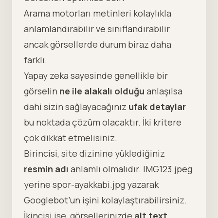
Arama motorları metinleri kolaylıkla
anlamlandırabilir ve sınıflandırabilir
ancak görsellerde durum biraz daha
farklı.
Yapay zeka sayesinde genellikle bir
görselin
ne ile alakalı olduğu
anlaşılsa
dahi sizin sağlayacağınız
ufak detaylar
bu noktada çözüm olacaktır. İki kritere
çok dikkat etmelisiniz.
Birincisi, site dizinine yüklediğiniz
resmin adı
anlamlı olmalıdır. IMG123.jpeg
yerine spor-ayakkabi.jpg yazarak
Googlebot’un işini kolaylaştırabilirsiniz.
İkincisi ise, görsellerinizde
alt text