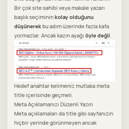
Bir çok site sahibi veya makale yazarı
başlık seçiminin
kolay olduğunu
düşünerek
bu adım üzerinde fazla kafa
yormazlar. Ancak kazın ayağı
öyle değil
.
Hedef anahtar kelimeniz mutlaka
meta
title
içerisinde geçmeli.
Meta Açıklamanızı Düzenli Yazın
Meta açıklamaları
da title gibi sayfanızın
hiçbir yerinde görünmeyen ancak