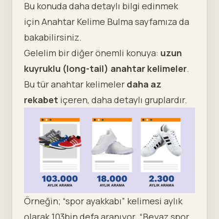
Bu konuda daha detaylı bilgi edinmek
için
Anahtar Kelime Bulma
sayfamıza da
bakabilirsiniz.
Gelelim bir diğer önemli konuya:
uzun
kuyruklu (long-tail) anahtar kelimeler
.
Bu tür anahtar kelimeler
daha az
rekabet
içeren, daha detaylı gruplardır.
Örneğin; “spor ayakkabı” kelimesi aylık
olarak 103bin defa aranıyor. “Beyaz spor