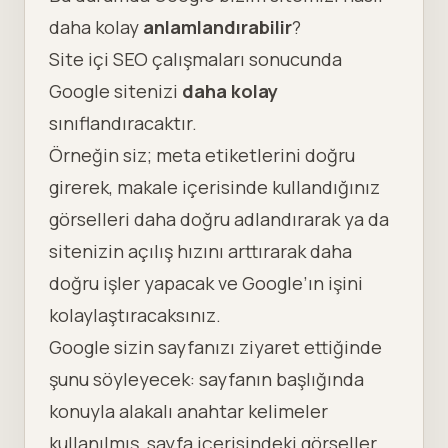
daha kolay
anlamlandırabilir
?
Site içi SEO çalışmaları sonucunda
Google sitenizi
daha kolay
sınıflandıracaktır.
Örneğin siz; meta etiketlerini doğru
girerek, makale içerisinde kullandığınız
görselleri daha doğru adlandırarak ya da
sitenizin açılış hızını arttırarak daha
doğru işler yapacak ve Google’ın işini
kolaylaştıracaksınız.
Google sizin sayfanızı ziyaret ettiğinde
şunu söyleyecek: sayfanın başlığında
konuyla alakalı anahtar kelimeler
kullanılmış, sayfa içerisindeki görseller