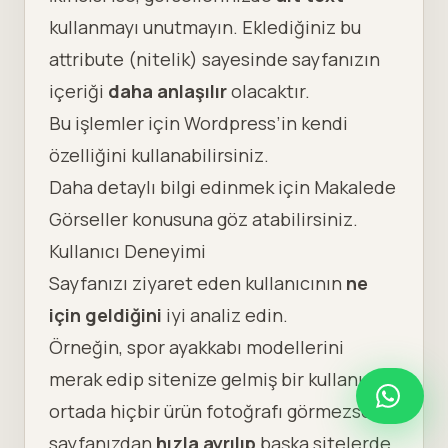
kullanmayı unutmayın. Eklediğiniz bu
attribute (nitelik) sayesinde sayfanızın
içeriği
daha anlaşılır
olacaktır.
Bu işlemler için Wordpress’in kendi
özelliğini kullanabilirsiniz.
Daha detaylı bilgi edinmek için
Makalede
Görseller
konusuna göz atabilirsiniz.
Kullanıcı Deneyimi
Sayfanızı ziyaret eden kullanıcının
ne
için geldiğini
iyi analiz edin.
Örneğin, spor ayakkabı modellerini
merak edip sitenize gelmiş bir kullanıcı
ortada hiçbir ürün fotoğrafı görmezse
sayfanızdan
hızla ayrılıp
başka sitelerde