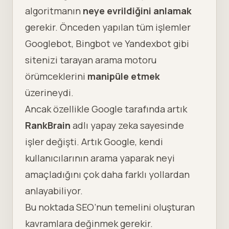
algoritmanın
neye evrildiğini anlamak
gerekir. Önceden yapılan tüm işlemler
Googlebot, Bingbot ve Yandexbot gibi
sitenizi tarayan arama motoru
örümceklerini
manipüle etmek
üzerineydi.
Ancak özellikle Google tarafında artık
RankBrain
adlı yapay zeka sayesinde
işler değişti. Artık Google, kendi
kullanıcılarının arama yaparak neyi
amaçladığını çok daha farklı yollardan
anlayabiliyor.
Bu noktada SEO’nun temelini oluşturan
kavramlara değinmek gerekir.