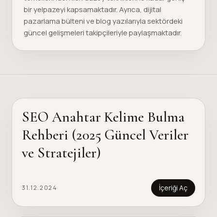
bir yelpazeyi kapsamaktadır. Ayrıca, dijital
pazarlama bülteni ve blog yazılarıyla sektördeki
güncel gelişmeleri takipçileriyle paylaşmaktadır.
SEO Anahtar Kelime Bulma
Rehberi (2025 Güncel Veriler
ve Stratejiler)
İçeriği Aç
31.12.2024