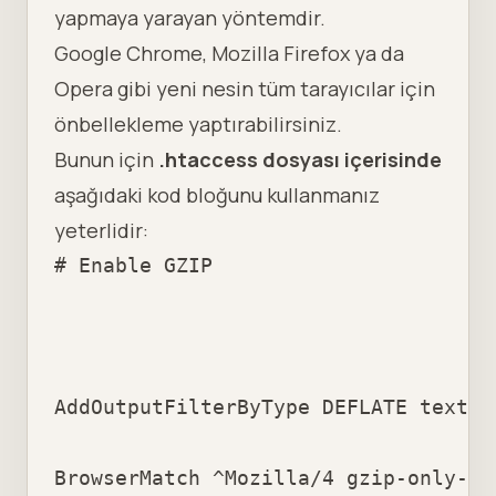
yapmaya yarayan yöntemdir.
Google Chrome, Mozilla Firefox ya da
Opera gibi yeni nesin tüm tarayıcılar için
önbellekleme yaptırabilirsiniz.
Bunun için
.htaccess
dosyası içerisinde
aşağıdaki kod bloğunu kullanmanız
yeterlidir:
# Enable GZIP 

AddOutputFilterByType DEFLATE text/t
BrowserMatch ^Mozilla/4 gzip-only-tex