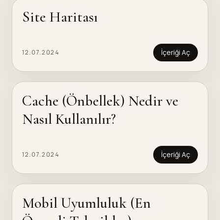
Site Haritası
İçeriği Aç
12.07.2024
Cache (Önbellek) Nedir ve
Nasıl Kullanılır?
İçeriği Aç
12.07.2024
Mobil Uyumluluk (En