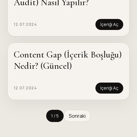
Audit) Nasıl Yapılır?
İçeriği Aç
12.07.2024
Content Gap (İçerik Boşluğu)
Nedir? (Güncel)
İçeriği Aç
12.07.2024
Sonraki
1 / 5