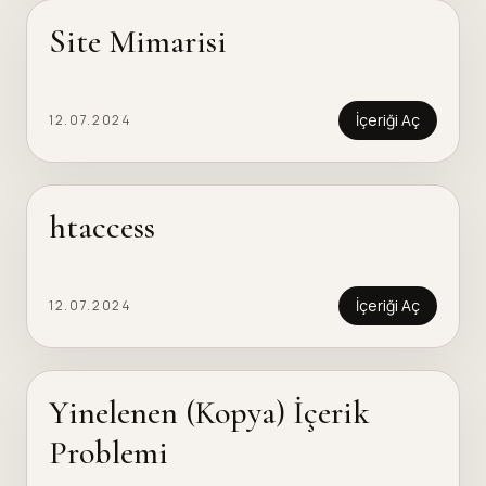
Site Mimarisi
İçeriği Aç
12.07.2024
htaccess
İçeriği Aç
12.07.2024
Yinelenen (Kopya) İçerik
Problemi