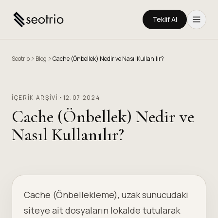
Teklif Al
Seotrio
Blog
Cache (Önbellek) Nedir ve Nasıl Kullanılır?
İÇERIK ARŞIVI
•
12.07.2024
Cache (Önbellek) Nedir ve
Nasıl Kullanılır?
Cache (Önbellekleme), uzak sunucudaki
siteye ait dosyaların lokalde tutularak