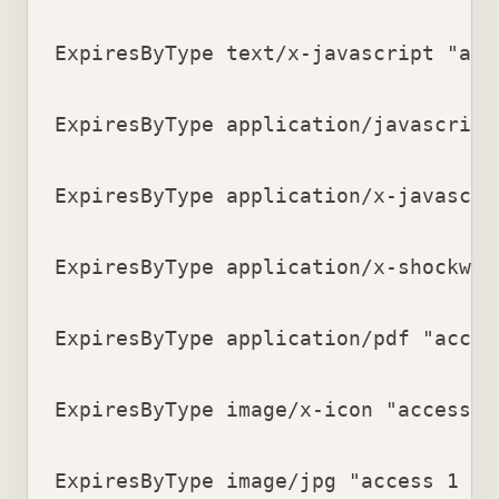
ExpiresByType text/x-javascript "acce
ExpiresByType application/javascript
ExpiresByType application/x-javascri
ExpiresByType application/x-shockwav
ExpiresByType application/pdf "access
ExpiresByType image/x-icon "access 1 
ExpiresByType image/jpg "access 1 yea