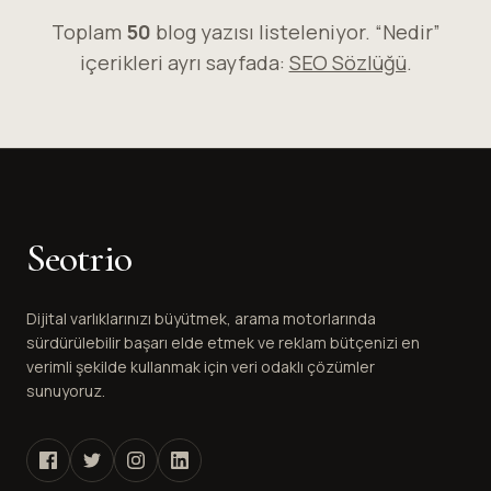
Toplam
50
blog yazısı listeleniyor. “Nedir”
içerikleri ayrı sayfada:
SEO Sözlüğü
.
Seotrio
Dijital varlıklarınızı büyütmek, arama motorlarında
sürdürülebilir başarı elde etmek ve reklam bütçenizi en
verimli şekilde kullanmak için veri odaklı çözümler
sunuyoruz.