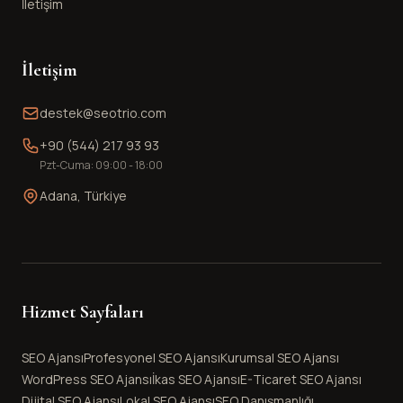
İletişim
İletişim
destek@seotrio.com
+90 (544) 217 93 93
Pzt-Cuma: 09:00 - 18:00
Adana, Türkiye
Hizmet Sayfaları
SEO Ajansı
Profesyonel SEO Ajansı
Kurumsal SEO Ajansı
WordPress SEO Ajansı
İkas SEO Ajansı
E-Ticaret SEO Ajansı
Dijital SEO Ajansı
Lokal SEO Ajansı
SEO Danışmanlığı