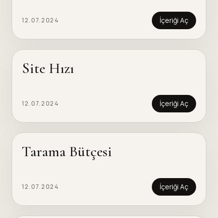
İçeriği Aç
12.07.2024
Site Hızı
İçeriği Aç
12.07.2024
Tarama Bütçesi
İçeriği Aç
12.07.2024