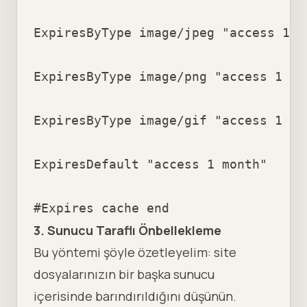
ExpiresByType image/jpeg "access 1 ye
ExpiresByType image/png "access 1 yea
ExpiresByType image/gif "access 1 yea
ExpiresDefault "access 1 month"

#Expires cache end
3. Sunucu Taraflı Önbellekleme
Bu yöntemi şöyle özetleyelim: site
dosyalarınızın bir başka sunucu
içerisinde barındırıldığını düşünün.