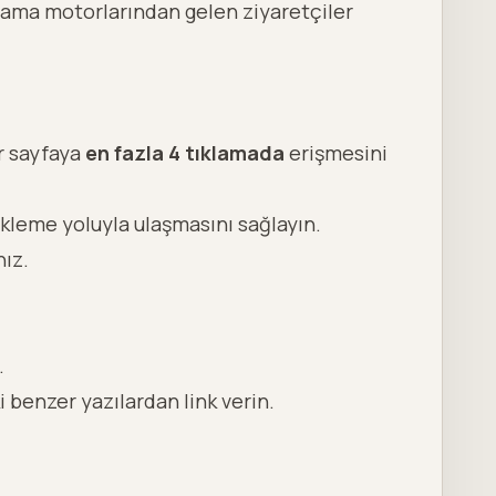
rama motorlarından gelen ziyaretçiler
ir sayfaya
en fazla 4 tıklamada
erişmesini
inkleme
yoluyla ulaşmasını sağlayın.
nız.
.
 benzer yazılardan link verin.