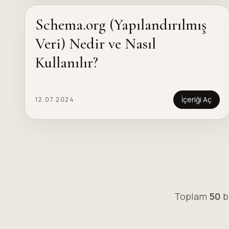
Schema.org (Yapılandırılmış
Veri) Nedir ve Nasıl
Kullanılır?
İçeriği Aç
12.07.2024
Toplam
50
bl