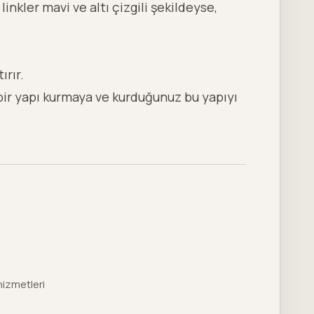
linkler mavi ve altı çizgili şekildeyse,
ırır.
bir yapı kurmaya ve kurduğunuz bu yapıyı
hizmetleri