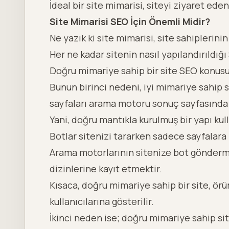
İdeal bir site mimarisi, siteyi ziyaret e
Site Mimarisi SEO İçin Önemli Midir?
Ne yazık ki site mimarisi, site sahipleri
Her ne kadar sitenin nasıl yapılandırıldığı
Doğru mimariye sahip bir site SEO konu
Bunun birinci nedeni, iyi mimariye sahip 
sayfaları arama motoru sonuç sayfasınd
Yani, doğru mantıkla kurulmuş bir yapı kul
Botlar sitenizi tararken sadece sayfalara
Arama motorlarının sitenize bot göndermes
dizinlerine kayıt etmektir.
Kısaca, doğru mimariye sahip bir site, ö
kullanıcılarına gösterilir.
İkinci neden ise; doğru mimariye sahip sit