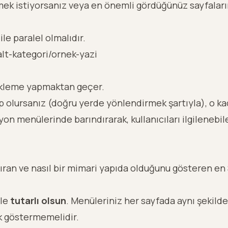
mek istiyorsanız veya en önemli gördüğünüz sayfaları
ile paralel olmalıdır.
alt-kategori/ornek-yazi
linkleme yapmaktan geçer.
p olursanız (doğru yerde yönlendirmek şartıyla), o k
yon menülerinde barındırarak, kullanıcıları ilgilenebi
artıran ve nasıl bir mimari yapıda olduğunu gösteren e
ile
tutarlı olsun
. Menüleriniz her sayfada aynı şekilde 
k göstermemelidir.