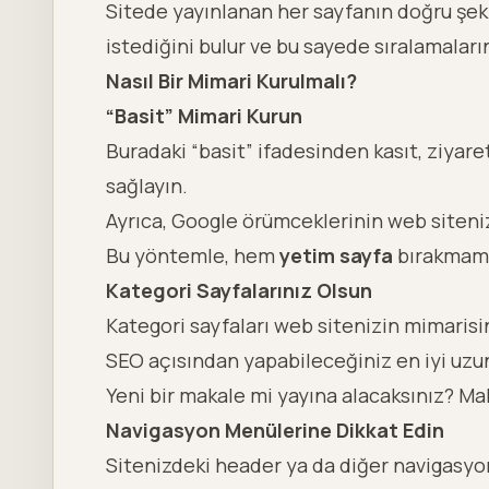
Sitede yayınlanan her sayfanın doğru şek
istediğini bulur ve bu sayede sıralamaları
Nasıl Bir Mimari Kurulmalı?
“Basit” Mimari Kurun
Buradaki “basit” ifadesinden kasıt, ziyare
sağlayın.
Ayrıca, Google örümceklerinin web siteni
Bu yöntemle, hem
yetim sayfa
bırakmam
Kategori Sayfalarınız Olsun
Kategori sayfaları web sitenizin mimarisin
SEO açısından yapabileceğiniz en iyi uzun
Yeni bir makale mi yayına alacaksınız? Mak
Navigasyon Menülerine Dikkat Edin
Sitenizdeki header ya da diğer navigasy