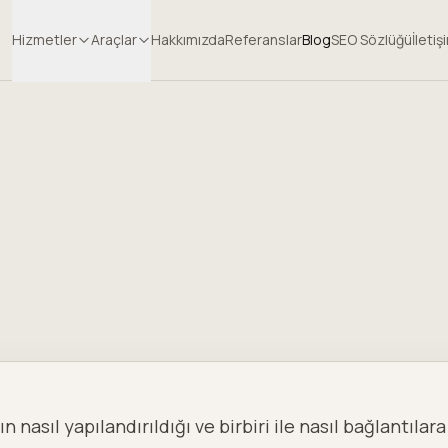
Hizmetler
Araçlar
Hakkımızda
Referanslar
Blog
SEO Sözlüğü
İletiş
ın nasıl yapılandırıldığı ve birbiri ile nasıl bağlantıl