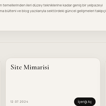
un temellerinden ileri düzey tekniklerine kadar geniş bir yelpazeyi
ma bülteni ve blog yazılarıyla sektördeki güncel gelişmeleri takipçi
Site Mimarisi
İçeriği Aç
12.07.2024