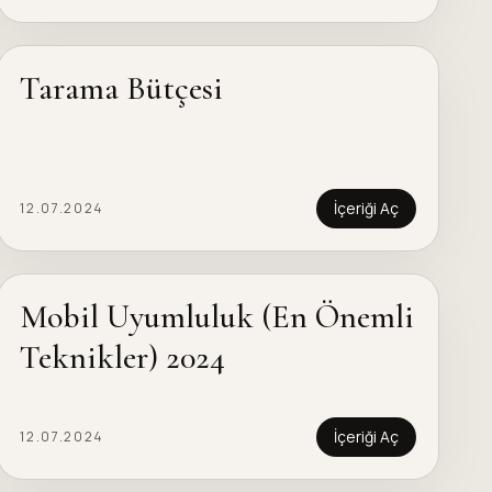
Tarama Bütçesi
İçeriği Aç
12.07.2024
Mobil Uyumluluk (En Önemli
Teknikler) 2024
İçeriği Aç
12.07.2024