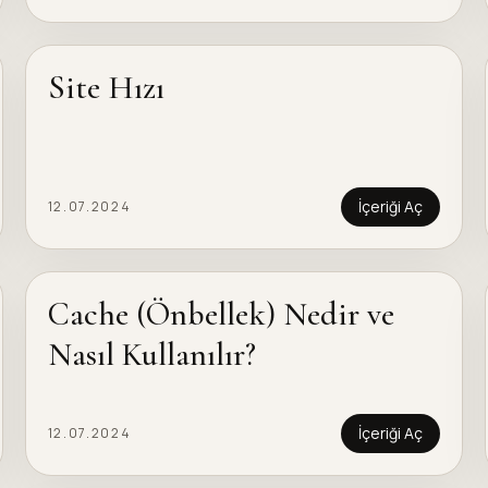
Site Hızı
İçeriği Aç
12.07.2024
Cache (Önbellek) Nedir ve
Nasıl Kullanılır?
İçeriği Aç
12.07.2024