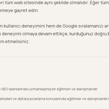
leri tüm web sitesinde aynı şekilde olmalıdır. Eğer tüm 
memeye gayret edin.
em kullanıcı deneyimini hem de
Google sıralamanızı
art
ıcı deneyimi olmaya devam ettikçe, kurduğunuz doğru 
m etmelisiniz.
ve SEO alanlarında uzmanlaşmış bir eğitmen ve danışmandır.
tejileri ve dijital pazarlama konularında eğitimler ve danışmanlık 