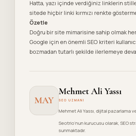
Hatta, yazı içinde verdiğiniz linklerin stil
sitede hiçbir linki kırmızı renkte göster
Özetle
Doğru bir site mimarisine sahip olmak h
Google için en önemli SEO kriteri kullan
bozmadan tutarlı şekilde ilerlemeye deva
Mehmet Ali Yassı
MAY
SEO UZMANI
Mehmet Ali Yassı, dijital pazarlama 
Seotrio’nun kurucusu olarak, SEO stra
sunmaktadır.