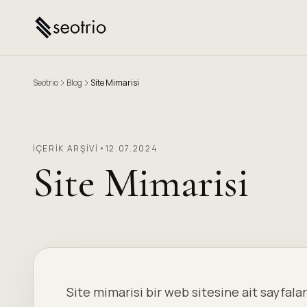
Seotrio
Blog
Site Mimarisi
İÇERIK ARŞIVI
•
12.07.2024
Site Mimarisi
Site mimarisi bir web sitesine ait sayfalar