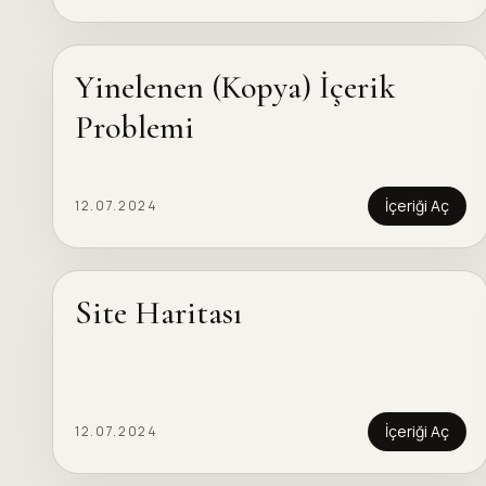
Yinelenen (Kopya) İçerik
Problemi
İçeriği Aç
12.07.2024
Site Haritası
İçeriği Aç
12.07.2024