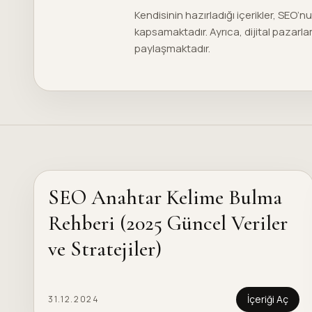
Kendisinin hazırladığı içerikler, SEO’n
kapsamaktadır. Ayrıca, dijital pazarla
paylaşmaktadır.
SEO Anahtar Kelime Bulma
Rehberi (2025 Güncel Veriler
ve Stratejiler)
İçeriği Aç
31.12.2024