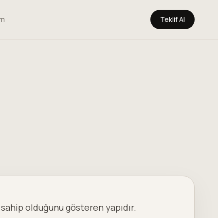
im
Teklif Al
ara sahip olduğunu gösteren yapıdır.