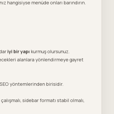
nız hangisiyse menüde onları barındırın.
adar
iyi bir yapı
kurmuş olursunuz.
lecekleri alanlara yönlendirmeye gayret
n SEO yöntemlerinden birisidir.
çalışmalı, sidebar formatı stabil olmalı,