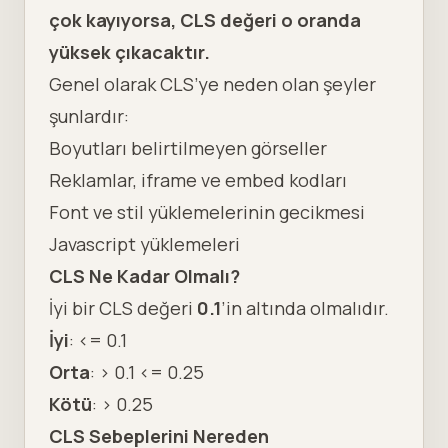
çok kayıyorsa, CLS değeri o oranda
yüksek çıkacaktır.
Genel olarak CLS’ye neden olan şeyler
şunlardır:
Boyutları belirtilmeyen görseller
Reklamlar, iframe ve embed kodları
Font ve stil yüklemelerinin gecikmesi
Javascript yüklemeleri
CLS Ne Kadar Olmalı?
İyi bir CLS değeri
0.1
’in altında olmalıdır.
İyi
: <= 0.1
Orta
: > 0.1 <= 0.25
Kötü
: > 0.25
CLS Sebeplerini Nereden