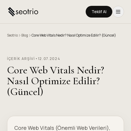
Teklif Al
Seotrio
Blog
Core Web Vitals Nedir? Nasıl Optimize Edilir? (Güncel)
İÇERIK ARŞIVI
•
12.07.2024
Core Web Vitals Nedir?
Nasıl Optimize Edilir?
(Güncel)
Core Web Vitals (Önemli Web Verileri),