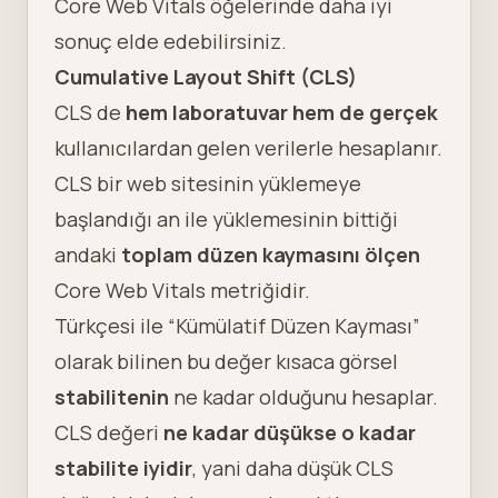
Core Web Vitals öğelerinde daha iyi
sonuç elde edebilirsiniz.
Cumulative Layout Shift (CLS)
CLS de
hem laboratuvar hem de gerçek
kullanıcılardan gelen verilerle hesaplanır.
CLS bir web sitesinin yüklemeye
başlandığı an ile yüklemesinin bittiği
andaki
toplam düzen kaymasını ölçen
Core Web Vitals metriğidir.
Türkçesi ile “Kümülatif Düzen Kayması”
olarak bilinen bu değer kısaca görsel
stabilitenin
ne kadar olduğunu hesaplar.
CLS değeri
ne kadar düşükse o kadar
stabilite iyidir
, yani daha düşük CLS