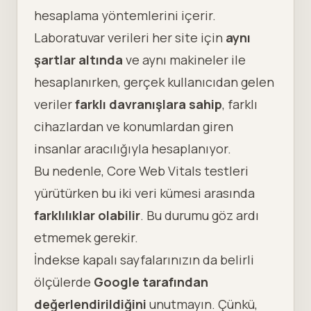
hesaplama yöntemlerini içerir.
Laboratuvar verileri her site için
aynı
şartlar altında
ve aynı makineler ile
hesaplanırken, gerçek kullanıcıdan gelen
veriler
farklı davranışlara sahip
, farklı
cihazlardan ve konumlardan giren
insanlar aracılığıyla hesaplanıyor.
Bu nedenle, Core Web Vitals testleri
yürütürken bu iki veri kümesi arasında
farklılıklar olabilir
. Bu durumu göz ardı
etmemek gerekir.
İndekse kapalı sayfalarınızın da belirli
ölçülerde
Google tarafından
değerlendirildiğini
unutmayın. Çünkü,