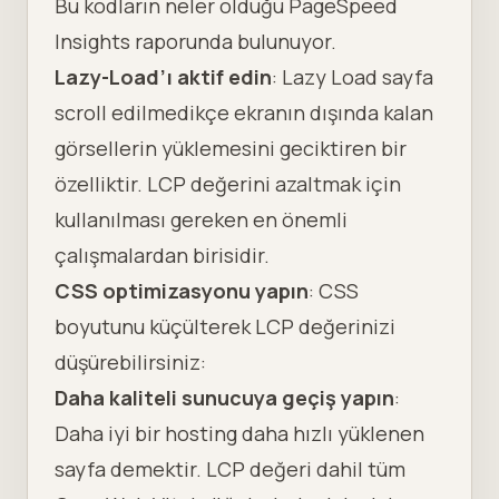
Bu kodların neler olduğu PageSpeed
Insights raporunda bulunuyor.
Lazy-Load’ı aktif edin
: Lazy Load sayfa
scroll edilmedikçe ekranın dışında kalan
görsellerin yüklemesini geciktiren bir
özelliktir. LCP değerini azaltmak için
kullanılması gereken en önemli
çalışmalardan birisidir.
CSS optimizasyonu yapın
: CSS
boyutunu küçülterek LCP değerinizi
düşürebilirsiniz:
Daha kaliteli sunucuya geçiş yapın
:
Daha iyi bir hosting daha hızlı yüklenen
sayfa demektir. LCP değeri dahil tüm