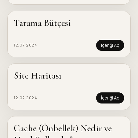
Tarama Bütçesi
İçeriği Aç
12.07.2024
Site Haritası
İçeriği Aç
12.07.2024
Cache (Önbellek) Nedir ve