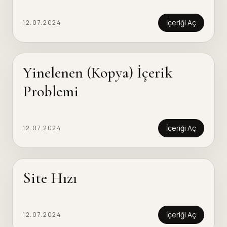
İçeriği Aç
12.07.2024
Yinelenen (Kopya) İçerik
Problemi
İçeriği Aç
12.07.2024
Site Hızı
İçeriği Aç
12.07.2024