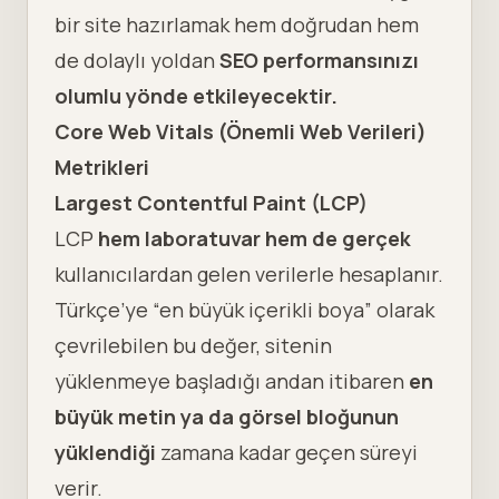
bir site hazırlamak hem doğrudan hem
de dolaylı yoldan
SEO performansınızı
olumlu yönde etkileyecektir.
Core Web Vitals (Önemli Web Verileri)
Metrikleri
Largest Contentful Paint (LCP)
LCP
hem laboratuvar hem de gerçek
kullanıcılardan gelen verilerle hesaplanır.
Türkçe’ye “en büyük içerikli boya” olarak
çevrilebilen bu değer, sitenin
yüklenmeye başladığı andan itibaren
en
büyük metin ya da
görsel
bloğunun
yüklendiği
zamana kadar geçen süreyi
verir.