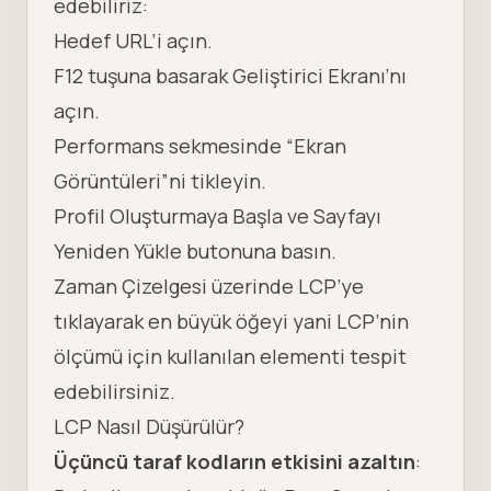
edebiliriz:
Hedef URL’i açın.
F12 tuşuna basarak Geliştirici Ekranı’nı
açın.
Performans sekmesinde “Ekran
Görüntüleri”ni tikleyin.
Profil Oluşturmaya Başla ve Sayfayı
Yeniden Yükle butonuna basın.
Zaman Çizelgesi üzerinde LCP’ye
tıklayarak en büyük öğeyi yani LCP’nin
ölçümü için kullanılan elementi tespit
edebilirsiniz.
LCP Nasıl Düşürülür?
Üçüncü taraf kodların etkisini azaltın
: