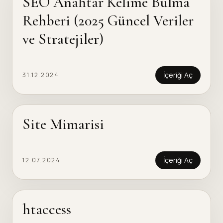
SEO Anahtar Kelime Bulma
Rehberi (2025 Güncel Veriler
ve Stratejiler)
İçeriği Aç
31.12.2024
Site Mimarisi
İçeriği Aç
12.07.2024
htaccess