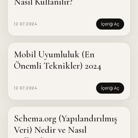
Nasıl Kullanılır?
İçeriği Aç
12.07.2024
Mobil Uyumluluk (En
Önemli Teknikler) 2024
İçeriği Aç
12.07.2024
Schema.org (Yapılandırılmış
Veri) Nedir ve Nasıl