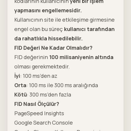
kodlarının kullanıcının
yeni bir işlem
yapmasını engellemesidir.
Kullanıcının site ile etkileşime girmesine
engel olan bu süreç
kullanıcı tarafından
da rahatlıkla hissedilebilir.
FID Değeri Ne Kadar Olmalıdır?
FID değerinin
100 milisaniyenin altında
olması gerekmektedir.
İyi
: 100 ms’den az
Orta
: 100 ms ile 300 ms aralığında
Kötü
: 300 ms’den fazla
FID Nasıl Ölçülür?
PageSpeed Insights
Google Search Console