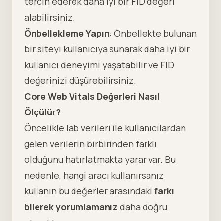
tercih ederek daha iyi bir FID değeri
alabilirsiniz.
Önbellekleme Yapın
:
Önbellekte
bulunan
bir siteyi kullanıcıya sunarak daha iyi bir
kullanıcı deneyimi yaşatabilir ve FID
değerinizi düşürebilirsiniz.
Core Web Vitals Değerleri Nasıl
Ölçülür?
Öncelikle lab verileri ile kullanıcılardan
gelen verilerin birbirinden farklı
olduğunu hatırlatmakta yarar var. Bu
nedenle, hangi aracı kullanırsanız
kullanın bu değerler arasındaki
farkı
bilerek yorumlamanız
daha doğru