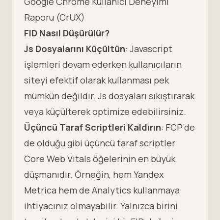
Google Chrome Kullanıcı Deneyimi
Raporu (CrUX)
FID Nasıl Düşürülür?
Js Dosyalarını Küçültün
: Javascript
işlemleri devam ederken kullanıcıların
siteyi efektif olarak kullanması pek
mümkün değildir. Js dosyaları sıkıştırarak
veya küçülterek optimize edebilirsiniz.
Üçüncü Taraf Scriptleri Kaldırın
: FCP’de
de olduğu gibi üçüncü taraf scriptler
Core Web Vitals öğelerinin en büyük
düşmanıdır. Örneğin, hem Yandex
Metrica hem de Analytics kullanmaya
ihtiyacınız olmayabilir. Yalnızca birini