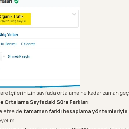
retçilerinizin sayfada ortalama ne kadar zaman geçir
e Ortalama Sayfadaki Süre Farkları
de etse de
tamamen farklı hesaplama yöntemleriyle
eyelim: