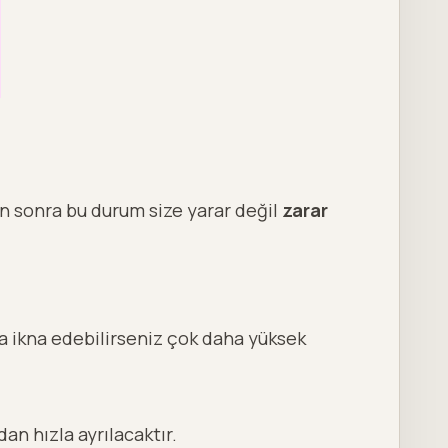
an sonra bu durum size yarar değil
zarar
maya ikna edebilirseniz çok daha yüksek
an hızla ayrılacaktır.