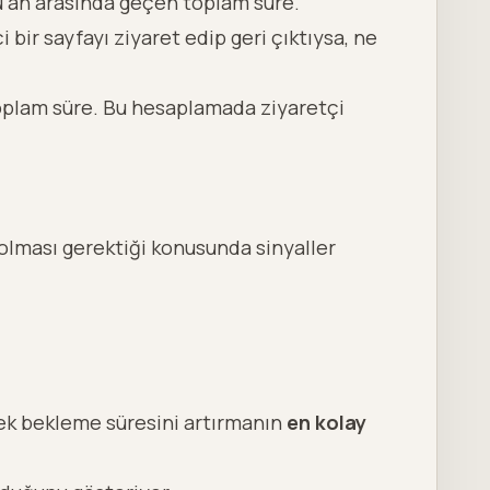
ü an arasında geçen toplam süre.
 bir sayfayı ziyaret edip geri çıktıysa, ne
toplam süre. Bu hesaplamada ziyaretçi
 olması gerektiği konusunda sinyaller
emek bekleme süresini artırmanın
en kolay