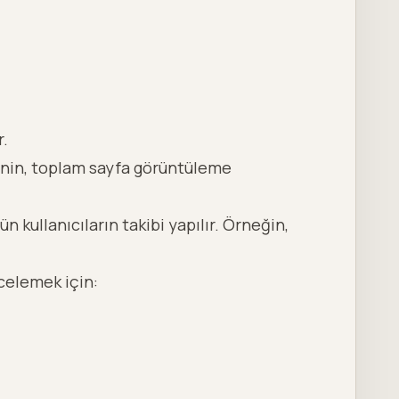
r.
enin, toplam sayfa görüntüleme
 kullanıcıların takibi yapılır. Örneğin,
celemek için: