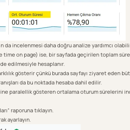
 da incelenmesi daha doğru analize yardımcı olabili
 time on page) ise, bir sayfada geçirilen toplam sür
elde edilmesiyle hesaplanır.
klılık gösterir çünkü burada sayfayı ziyaret eden bütün
anışları da bu noktada hesaba dahil edilir.
ne paralellik gösteren ortalama oturum sürelerini in
ları” raporuna tıklayın.
ak ayarlayın.