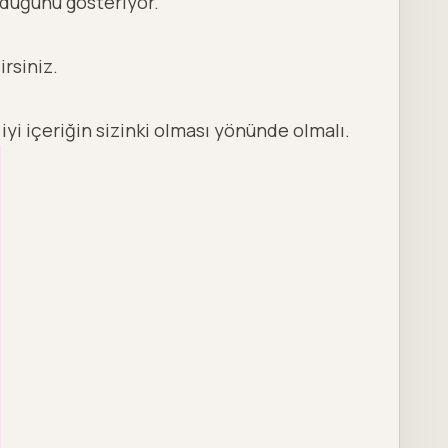
duğunu gösteriyor.
irsiniz.
iyi içeriğin sizinki olması yönünde olmalı.