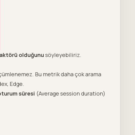
faktörü olduğunu
söyleyebiliriz.
ölçümlenemez. Bu metrik daha çok arama
dex, Edge.
oturum süresi
(Average session duration)