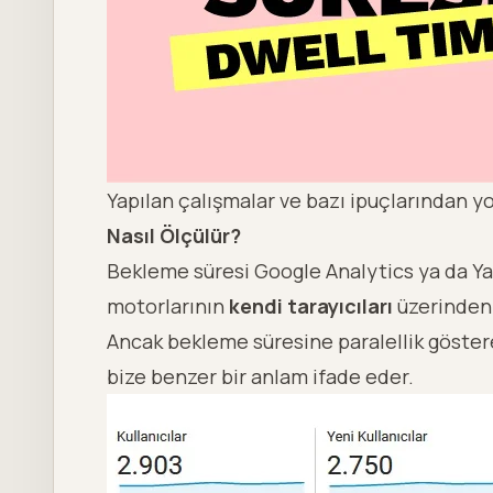
Yapılan çalışmalar ve bazı ipuçlarından y
Nasıl Ölçülür?
Bekleme süresi Google Analytics ya da Y
motorlarının
kendi tarayıcıları
üzerinden 
Ancak bekleme süresine paralellik göstere
bize benzer bir anlam ifade eder.