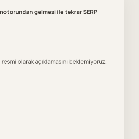
motorundan gelmesi ile tekrar SERP
a resmi olarak açıklamasını beklemiyoruz.